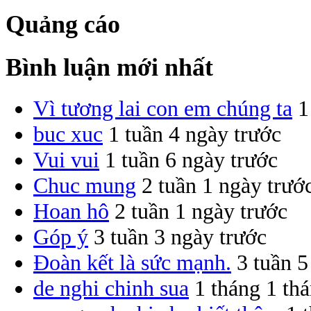
Quảng cáo
Bình luận mới nhất
Vì tương lai con em chúng ta
1
buc xuc
1 tuần 4 ngày trước
Vui vui
1 tuần 6 ngày trước
Chuc mung
2 tuần 1 ngày trướ
Hoan hô
2 tuần 1 ngày trước
Góp ý
3 tuần 3 ngày trước
Đoàn kết là sức mạnh.
3 tuần 5
de nghi chinh sua
1 tháng 1 th