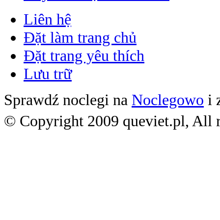
Liên hệ
Đặt làm trang chủ
Đặt trang yêu thích
Lưu trữ
Sprawdź noclegi na
Noclegowo
i 
© Copyright 2009 queviet.pl, All r