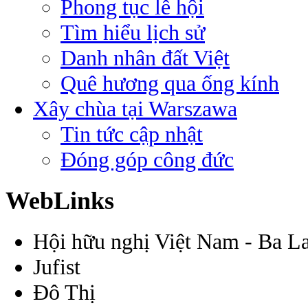
Phong tục lễ hội
Tìm hiểu lịch sử
Danh nhân đất Việt
Quê hương qua ống kính
Xây chùa tại Warszawa
Tin tức cập nhật
Đóng góp công đức
WebLinks
Hội hữu nghị Việt Nam - Ba L
Jufist
Đô Thị