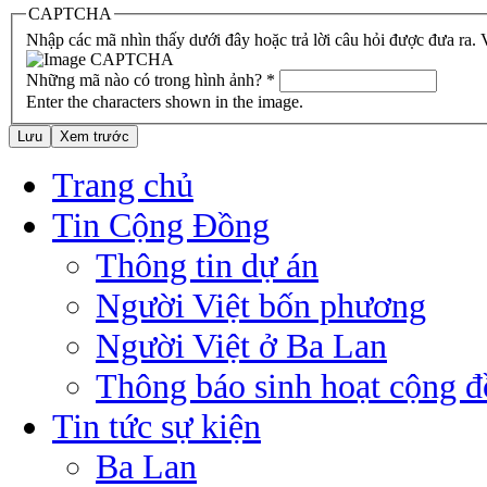
CAPTCHA
Nhập các mã nhìn thấy dưới đây hoặc trả lời câu hỏi được đưa ra.
Những mã nào có trong hình ảnh?
*
Enter the characters shown in the image.
Trang chủ
Tin Cộng Đồng
Thông tin dự án
Người Việt bốn phương
Người Việt ở Ba Lan
Thông báo sinh hoạt cộng 
Tin tức sự kiện
Ba Lan