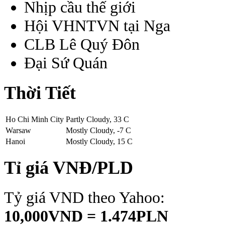
Nhịp cầu thế giới
Hội VHNTVN tại Nga
CLB Lê Quý Đôn
Đại Sứ Quán
Thời Tiết
Ho Chi Minh City
Partly Cloudy, 33 C
Warsaw
Mostly Cloudy, -7 C
Hanoi
Mostly Cloudy, 15 C
Tỉ giá VNĐ/PLD
Tỷ giá VND theo Yahoo:
10,000VND = 1.474PLN