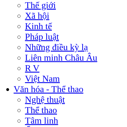
Thế giới
Xã hội
Kinh tế
Pháp luật
Những điều kỳ lạ
Liên minh Châu Âu
R V
Việt Nam
Văn hóa - Thể thao
Nghệ thuật
Thể thao
Tâm linh