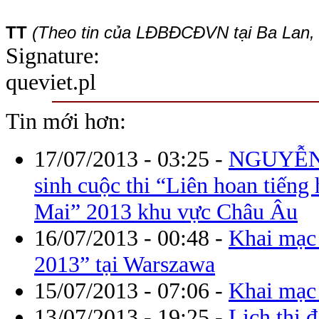
TT
(Theo tin của LĐBĐCĐVN tại Ba Lan,
Signature:
queviet.pl
Tin mới hơn:
17/07/2013 - 03:25
-
NGUYỄN
sinh cuộc thi “Liên hoan tiếng
Mai” 2013 khu vực Châu Âu
16/07/2013 - 00:48
-
Khai mạc 
2013” tại Warszawa
15/07/2013 - 07:06
-
Khai mạc 
13/07/2013 - 19:25
-
Lịch thi 