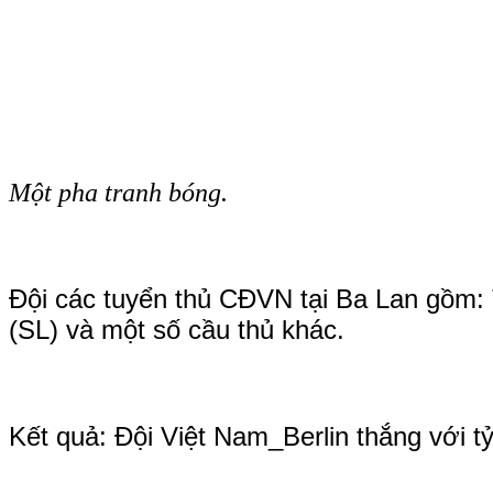
Một pha tranh bóng.
Đội các tuyển thủ CĐVN tại Ba Lan gồm: 
(SL) và một số cầu thủ khác.
Kết quả: Đội Việt Nam_Berlin thắng với tỷ