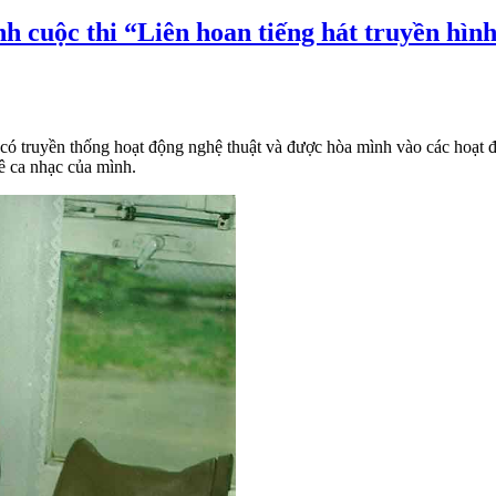
c thi “Liên hoan tiếng hát truyền hình 
nh có truyền thống hoạt động nghệ thuật và được hòa mình vào các hoạ
 ca nhạc của mình.