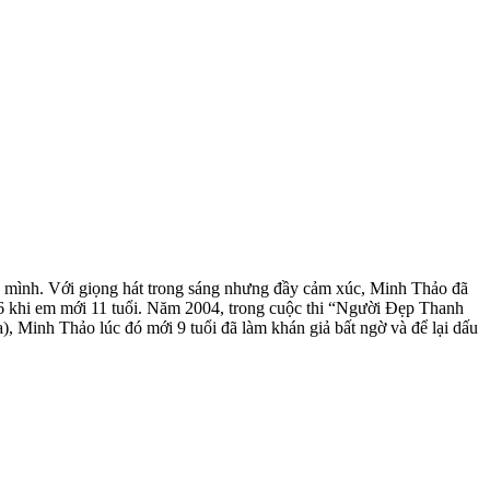
ủa mình. Với giọng hát trong sáng nhưng đầy cảm xúc, Minh Thảo đã
06 khi em mới 11 tuổi. Năm 2004, trong cuộc thi “Người Đẹp Thanh
 Minh Thảo lúc đó mới 9 tuổi đã làm khán giả bất ngờ và để lại dấu