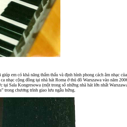
 đã giúp em có khả năng thẩm thấu và định hình phong cách âm nhạc c
hấu ca nhạc cộng đồng tại nhà hát Roma ở thủ đô Warszawa vào năm 20
 tại Sala Kongresowa (một trong số những nhà hát lớn nhất Warszawa),
” trong chương trình giao lưu ngẫu hứng.