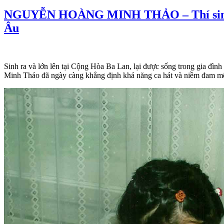
NGUYỄN HOÀNG MINH THẢO – Thí sinh cuộ
Âu
Sinh ra và lớn lên tại Cộng Hòa Ba Lan, lại được sống trong gia đì
Minh Thảo đã ngày càng khẳng định khả năng ca hát và niềm đam mê