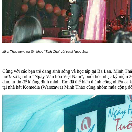
Minh Thảo song ca liên khúc "Tình Cha" với ca sĩ Ngọc Sơn
Cùng với các bạn trẻ đang sinh sống và học tập tại Ba Lan, Minh Thả
nước sở tại như “Ngày Văn hóa Việt Nam”, buổi hòa nhạc kỷ niệm 
dạn, tự tin để khẳng định mình. Em đã thể hiện thành công nhiều ca
tại nhà hát Komedia (Warszawa) Minh Thảo cùng nhóm múa cộng đồ