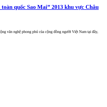
toàn quốc Sao Mai” 2013 khu vực Châu
t động văn nghệ phong phú của cộng đồng người Việt Nam tại đây,