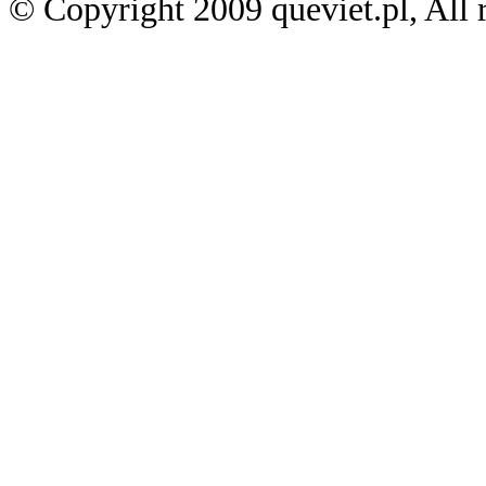
© Copyright 2009 queviet.pl, All r