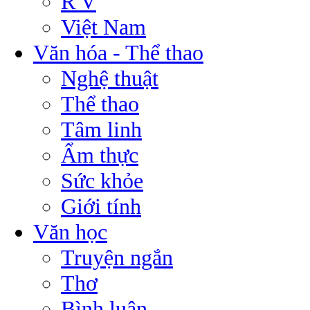
R V
Việt Nam
Văn hóa - Thể thao
Nghệ thuật
Thể thao
Tâm linh
Ẩm thực
Sức khỏe
Giới tính
Văn học
Truyện ngắn
Thơ
Bình luận