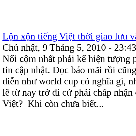
Lộn xộn tiếng Việt thời giao lưu 
Chủ nhật, 9 Tháng 5, 2010 - 23:4
Nổi cộm nhất phải kể hiện tượng 
tin cập nhật. Đọc báo mãi rồi cũn
diễn như world cup có nghĩa gì, n
lẽ từ nay trở đi cứ phải chấp nhậ
Việt? Khi còn chưa biết...