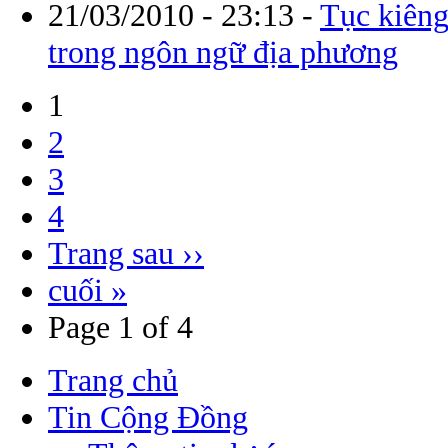
21/03/2010 - 23:13
-
Tục kiêng
trong ngôn ngữ địa phương
1
2
3
4
Trang sau ››
cuối »
Page 1 of 4
Trang chủ
Tin Cộng Đồng