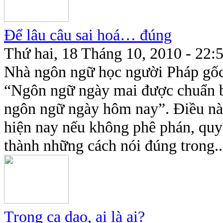
Để lâu câu sai hoá… đúng
Thứ hai, 18 Tháng 10, 2010 - 22:
Nhà ngôn ngữ học người Pháp gốc 
“Ngôn ngữ ngày mai được chuẩn bị
ngôn ngữ ngày hôm nay”. Điều này
hiện nay nếu không phê phán, quyết
thành những cách nói đúng trong..
Trong ca dao, ai là ai?