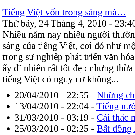
Tiếng Việt vốn trong sáng mà…
Thứ bảy, 24 Tháng 4, 2010 - 23:4
Nhiều năm nay nhiều người thường
sáng của tiếng Việt, coi đó như m
trong sự nghiệp phát triển văn hó
ấy dĩ nhiên rất tốt đẹp nhưng thừa
tiếng Việt có nguy cơ không...
20/04/2010 - 22:55
-
Những ch
13/04/2010 - 22:04
-
Tiếng nướ
31/03/2010 - 03:19
-
Cái thắc 
25/03/2010 - 02:25
-
Bất đồng