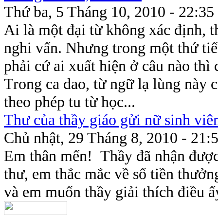
Thứ ba, 5 Tháng 10, 2010 - 22:35
Ai là một đại từ không xác định, 
nghi vấn. Nhưng trong một thứ tiế
phải cứ ai xuất hiện ở câu nào thì
Trong ca dao, từ ngữ lạ lùng này 
theo phép tu từ học...
Thư của thầy giáo gửi nữ sinh viê
Chủ nhật, 29 Tháng 8, 2010 - 21:
Em thân mến! Thầy đã nhận được 
thư, em thắc mắc về số tiền thưởn
và em muốn thầy giải thích điều ấ