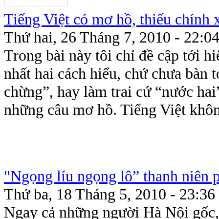
Tiếng Việt có mơ hồ, thiếu chính 
Thứ hai, 26 Tháng 7, 2010 - 22:0
Trong bài này tôi chỉ đề cập tới h
nhất hai cách hiểu, chứ chưa bàn 
chừng”, hay làm trai cứ “nước hai
những câu mơ hồ. Tiếng Việt không 
"Ngọng líu ngọng lô” thanh niên 
Thứ ba, 18 Tháng 5, 2010 - 23:36
Ngay cả những người Hà Nội gốc, 