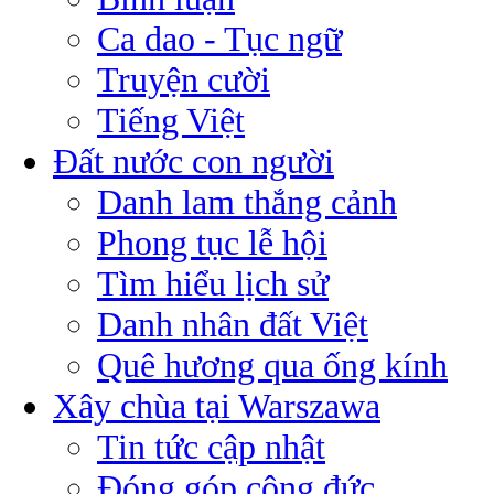
Ca dao - Tục ngữ
Truyện cười
Tiếng Việt
Đất nước con người
Danh lam thắng cảnh
Phong tục lễ hội
Tìm hiểu lịch sử
Danh nhân đất Việt
Quê hương qua ống kính
Xây chùa tại Warszawa
Tin tức cập nhật
Đóng góp công đức