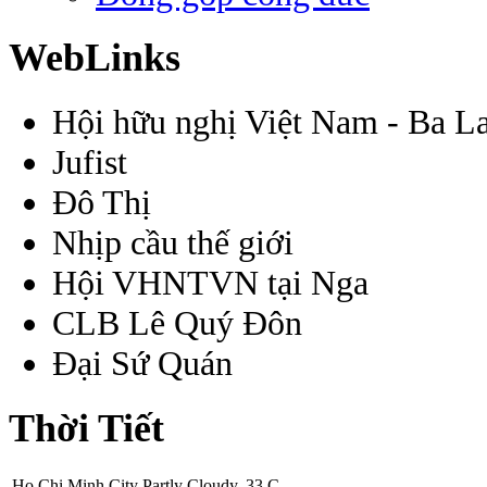
WebLinks
Hội hữu nghị Việt Nam - Ba L
Jufist
Đô Thị
Nhịp cầu thế giới
Hội VHNTVN tại Nga
CLB Lê Quý Đôn
Đại Sứ Quán
Thời Tiết
Ho Chi Minh City
Partly Cloudy, 33 C