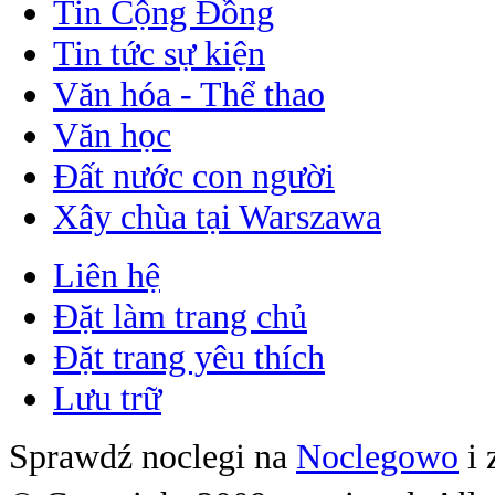
Tin Cộng Đồng
Tin tức sự kiện
Văn hóa - Thể thao
Văn học
Đất nước con người
Xây chùa tại Warszawa
Liên hệ
Đặt làm trang chủ
Đặt trang yêu thích
Lưu trữ
Sprawdź noclegi na
Noclegowo
i 