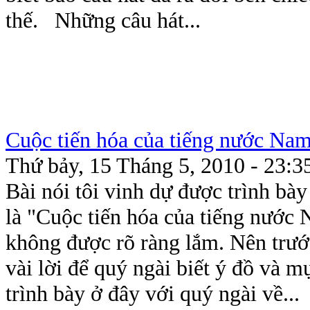
thế. Những câu hát...
Cuộc tiến hóa của tiếng nước Na
Thứ bảy, 15 Tháng 5, 2010 - 23:3
Bài nói tôi vinh dự được trình bà
là "Cuộc tiến hóa của tiếng nước
không được rõ ràng lắm. Nên trước
vài lời để quý ngài biết ý đồ và m
trình bày ở đây với quý ngài về...