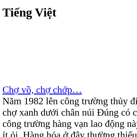
Tiếng Việt
Chợ vồ, chợ chớp…
Năm 1982 lên công trường thủy đi
chợ xanh dưới chân núi Đúng có cá
công trường hàng vạn lao động nà
ít ỏi. Hàng hóa ở đây thường thiế