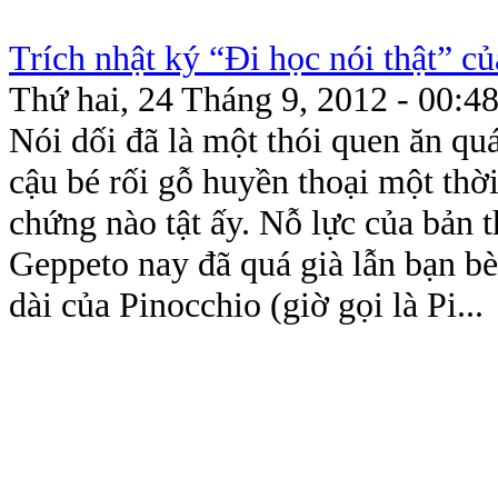
Trích nhật ký “Đi học nói thật” c
Thứ hai, 24 Tháng 9, 2012 - 00:4
Nói dối đã là một thói quen ăn qu
cậu bé rối gỗ huyền thoại một thờ
chứng nào tật ấy. Nỗ lực của bản 
Geppeto nay đã quá già lẫn bạn b
dài của Pinocchio (giờ gọi là Pi...