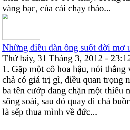
vàng bạc, của cải chạy tháo...
Những điều đàn ông suốt đời mơ 
Thứ bảy, 31 Tháng 3, 2012 - 23:1
1. Gặp một cô hoa hậu, nói thẳng 
chả có giá trị gì, điều quan trọng
ba tên cướp đang chặn một thiếu 
sõng soài, sau đó quay đi chả buồ
là sếp thua mình về đức...