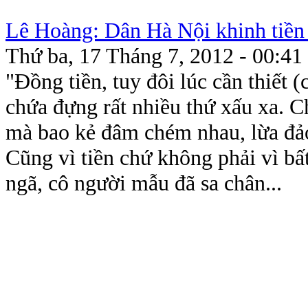
Lê Hoàng: Dân Hà Nội khinh tiền 
Thứ ba, 17 Tháng 7, 2012 - 00:41
"Đồng tiền, tuy đôi lúc cần thiết (
chứa đựng rất nhiều thứ xấu xa. Ch
mà bao kẻ đâm chém nhau, lừa đảo
Cũng vì tiền chứ không phải vì bất
ngã, cô người mẫu đã sa chân...