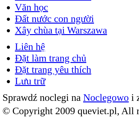
Văn học
Đất nước con người
Xây chùa tại Warszawa
Liên hệ
Đặt làm trang chủ
Đặt trang yêu thích
Lưu trữ
Sprawdź noclegi na
Noclegowo
i 
© Copyright 2009 queviet.pl, All r