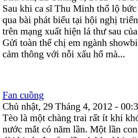
Sau khi ca sĩ Thu Minh thổ lộ bức
qua bài phát biểu tại hội nghị triể
trên mạng xuất hiện lá thư sau c
Gửi toàn thể chị em ngành showbiz
cảm thông với nỗi xấu hổ mà...
Fan cuồng
Chủ nhật, 29 Tháng 4, 2012 - 00:
Tèo là một chàng trai rất ít khi kh
nước mắt có năm lần. Một lần con 