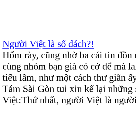
Người Việt là số dách?!
Hổm rày, cũng nhờ ba cái tin đồn 
cùng nhóm bạn già có cớ để mà lai
tiếu lâm, như một cách thư giãn ấ
Tám Sài Gòn tui xin kể lại những 
Việt:Thứ nhất, người Việt là người