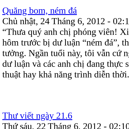
Quăng bom, ném đá
Chủ nhật, 24 Tháng 6, 2012 - 02:
“Thưa quý anh chị phóng viên! Xi
hôm trước bị dư luận “ném đá”, th
tưởng. Ngần tuổi này, tôi vẫn cứ 
dư luận và các anh chị đang thực 
thuật hay khả năng trình diễn thời.
Thư viết ngày 21.6
Thứ sáu, 22 Tháng 6, 2012 - 02:1