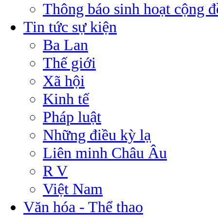
Thông báo sinh hoạt cộng 
Tin tức sự kiện
Ba Lan
Thế giới
Xã hội
Kinh tế
Pháp luật
Những điều kỳ lạ
Liên minh Châu Âu
R V
Việt Nam
Văn hóa - Thể thao