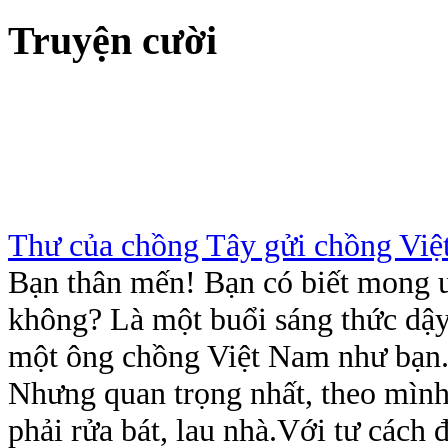
Truyện cười
Thư của chồng Tây gửi chồng Việ
Bạn thân mến! Bạn có biết mong ước
không? Là một buổi sáng thức dậy
một ông chồng Việt Nam như bạn.Tạ
Nhưng quan trọng nhất, theo mình 
phải rửa bát, lau nhà.Với tư cách đ