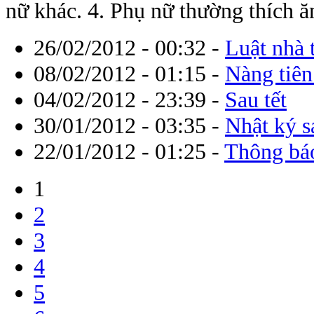
nữ khác. 4. Phụ nữ thường thích ăn
26/02/2012 - 00:32
-
Luật nhà 
08/02/2012 - 01:15
-
Nàng tiên
04/02/2012 - 23:39
-
Sau tết
30/01/2012 - 03:35
-
Nhật ký s
22/01/2012 - 01:25
-
Thông bá
1
2
3
4
5