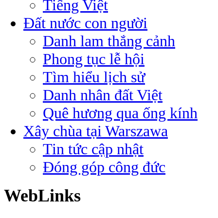
Tiếng Việt
Đất nước con người
Danh lam thắng cảnh
Phong tục lễ hội
Tìm hiểu lịch sử
Danh nhân đất Việt
Quê hương qua ống kính
Xây chùa tại Warszawa
Tin tức cập nhật
Đóng góp công đức
WebLinks