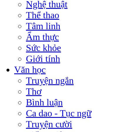
Nghệ thuật
Thể thao
Tâm linh
Ẩm thực
Sức khỏe
Giới tính
Văn học
Truyện ngắn
Thơ
Bình luận
Ca dao - Tục ngữ
Truyện cười