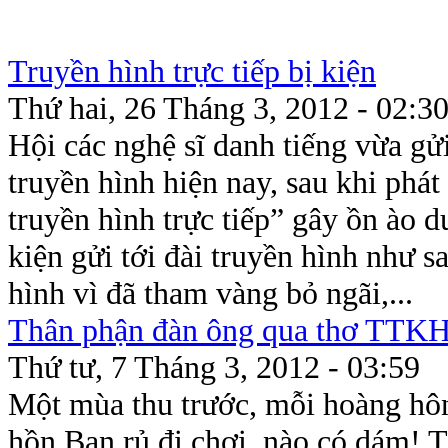
Truyền hình trực tiếp bị kiện
Thứ hai, 26 Tháng 3, 2012 - 02:3
Hội các nghệ sĩ danh tiếng vừa gử
truyền hình hiện nay, sau khi phá
truyền hình trực tiếp” gây ồn ào 
kiện gửi tới đài truyền hình như s
hình vì đã tham vàng bỏ ngãi,...
Thân phận đàn ông qua thơ TTK
Thứ tư, 7 Tháng 3, 2012 - 03:59
Một mùa thu trước, mỗi hoàng hôn
hồn Bạn rủ đi chơi, nào có dám! 