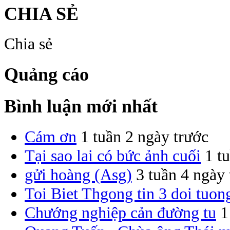
CHIA SẺ
Chia sẻ
Quảng cáo
Bình luận mới nhất
Cám ơn
1 tuần 2 ngày trước
Tại sao lai có bức ảnh cuối
1 t
gửi hoàng (Asg)
3 tuần 4 ngày
Toi Biet Thgong tin 3 doi tuon
Chướng nghiệp cản đường tu
1