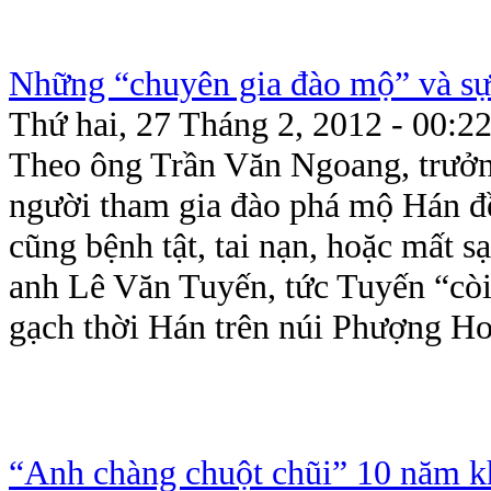
Những “chuyên gia đào mộ” và sự 
Thứ hai, 27 Tháng 2, 2012 - 00:2
Theo ông Trần Văn Ngoang, trưởn
người tham gia đào phá mộ Hán đề
cũng bệnh tật, tai nạn, hoặc mất s
anh Lê Văn Tuyến, tức Tuyến “còi
gạch thời Hán trên núi Phượng Ho
“Anh chàng chuột chũi” 10 năm kh