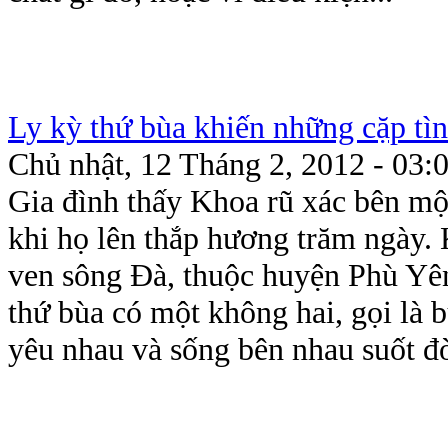
Ly kỳ thứ bùa khiến những cặp tì
Chủ nhật, 12 Tháng 2, 2012 - 03:
Gia đình thấy Khoa rũ xác bên mộ
khi họ lên thắp hương trăm ngày
ven sông Đà, thuộc huyện Phù Yên
thứ bùa có một không hai, gọi là 
yêu nhau và sống bên nhau suốt đờ