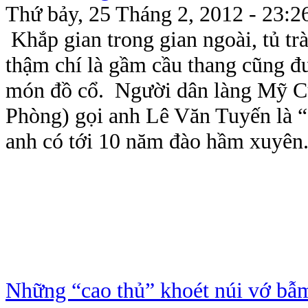
Thứ bảy, 25 Tháng 2, 2012 - 23:2
Khắp gian trong gian ngoài, tủ trà,
thậm chí là gầm cầu thang cũng đư
món đồ cổ. Người dân làng Mỹ C
Phòng) gọi anh Lê Văn Tuyến là 
anh có tới 10 năm đào hầm xuyên.
Những “cao thủ” khoét núi vớ bẫ