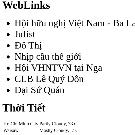
WebLinks
Hội hữu nghị Việt Nam - Ba L
Jufist
Đô Thị
Nhịp cầu thế giới
Hội VHNTVN tại Nga
CLB Lê Quý Đôn
Đại Sứ Quán
Thời Tiết
Ho Chi Minh City
Partly Cloudy, 33 C
Warsaw
Mostly Cloudy, -7 C