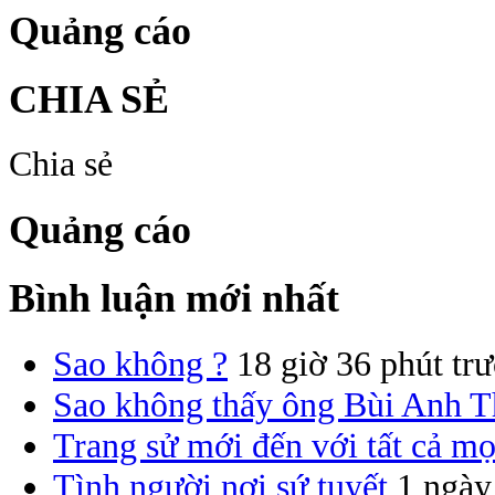
Quảng cáo
CHIA SẺ
Chia sẻ
Quảng cáo
Bình luận mới nhất
Sao không ?
18 giờ 36 phút tr
Sao không thấy ông Bùi Anh T
Trang sử mới đến với tất cả mọ
Tình người nơi sứ tuyết
1 ngày