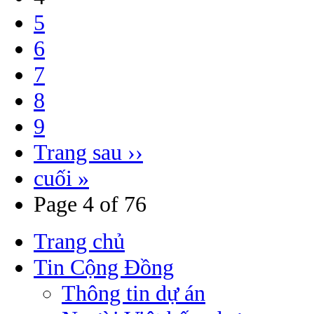
5
6
7
8
9
Trang sau ››
cuối »
Page 4 of 76
Trang chủ
Tin Cộng Đồng
Thông tin dự án