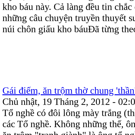
kho báu này. Cả làng đều tin chắc
những câu chuyện truyền thuyết s
núi chôn giấu kho báuĐã từng theo
Gái điếm, ăn trộm thờ chung 'thần
Chủ nhật, 19 Tháng 2, 2012 - 02:
Tổ nghề có đôi lông mày trắng (th
các Tổ nghề. Không những thế, ôn
ăn trộm "tranh giành" là ông tổ n