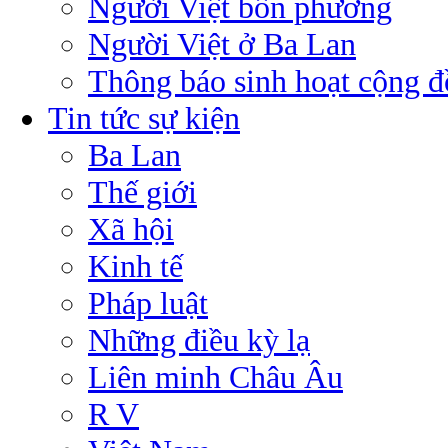
Người Việt bốn phương
Người Việt ở Ba Lan
Thông báo sinh hoạt cộng 
Tin tức sự kiện
Ba Lan
Thế giới
Xã hội
Kinh tế
Pháp luật
Những điều kỳ lạ
Liên minh Châu Âu
R V