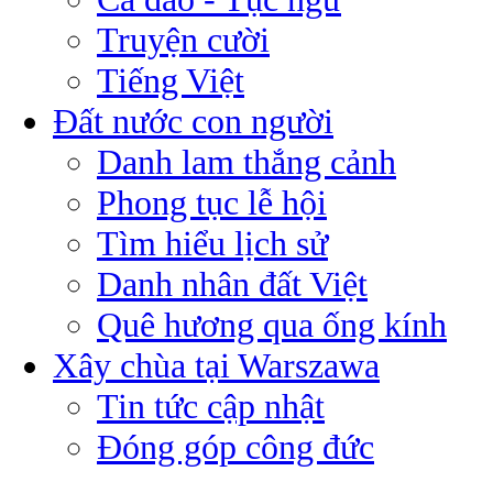
Truyện cười
Tiếng Việt
Đất nước con người
Danh lam thắng cảnh
Phong tục lễ hội
Tìm hiểu lịch sử
Danh nhân đất Việt
Quê hương qua ống kính
Xây chùa tại Warszawa
Tin tức cập nhật
Đóng góp công đức