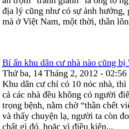
địa lý cũng như có sự ảnh hưởng,
mà ở Việt Nam, một thời, thần lôn
Bí ẩn khu dân cư nhà nào cũng bị 
Thứ ba, 14 Tháng 2, 2012 - 02:56
Khu dân cư chỉ có 10 nóc nhà, thì 1
cả các nhà đều không có người điê
trọng bệnh, nằm chờ “thần chết v
và thấy chuyện lạ, người ta còn đ
chất gì đó, hoặc vì điều kiện...