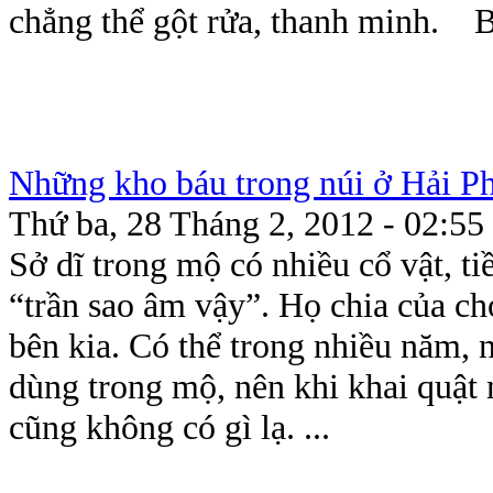
chẳng thể gột rửa, thanh minh. 
Những kho báu trong núi ở Hải Ph
Thứ ba, 28 Tháng 2, 2012 - 02:55
Sở dĩ trong mộ có nhiều cổ vật, ti
“trần sao âm vậy”. Họ chia của ch
bên kia. Có thể trong nhiều năm, n
dùng trong mộ, nên khi khai quật 
cũng không có gì lạ. ...