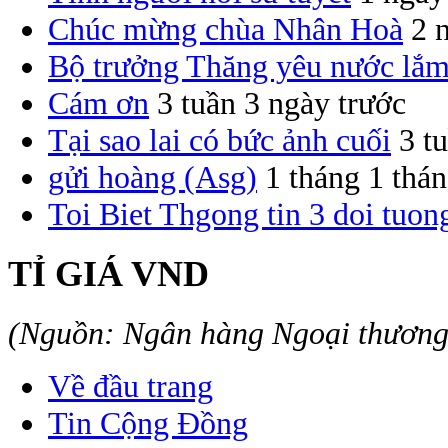
Chúc mừng chùa Nhân Hoà
2 
Bộ trưởng Thăng yêu nước lắm
Cám ơn
3 tuần 3 ngày trước
Tại sao lai có bức ảnh cuối
3 t
gửi hoàng (Asg)
1 tháng 1 thán
Toi Biet Thgong tin 3 doi tuon
TỈ GIÁ VND
(Nguồn: Ngân hàng Ngoại thươn
Về đầu trang
Tin Cộng Đồng