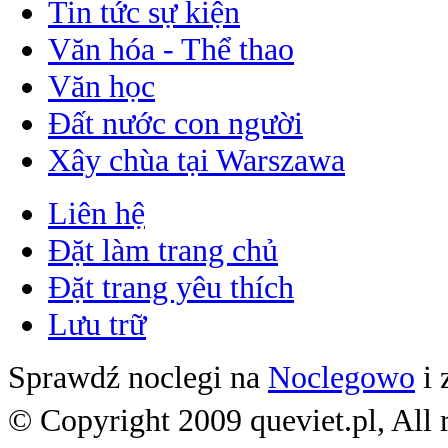
Tin tức sự kiện
Văn hóa - Thể thao
Văn học
Đất nước con người
Xây chùa tại Warszawa
Liên hệ
Đặt làm trang chủ
Đặt trang yêu thích
Lưu trữ
Sprawdź noclegi na
Noclegowo
i 
© Copyright 2009 queviet.pl, All r