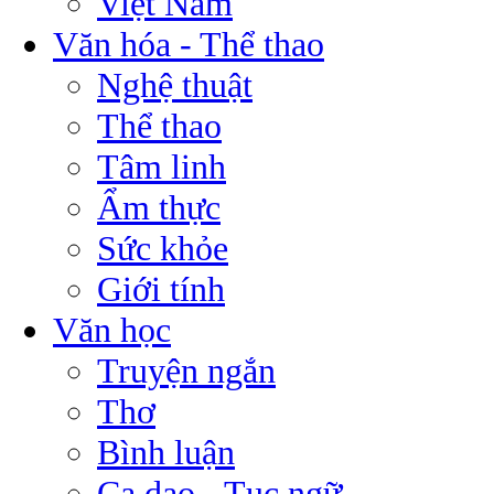
Việt Nam
Văn hóa - Thể thao
Nghệ thuật
Thể thao
Tâm linh
Ẩm thực
Sức khỏe
Giới tính
Văn học
Truyện ngắn
Thơ
Bình luận
Ca dao - Tục ngữ