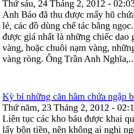
Thứ sáu, 24 Tháng 2, 2012 - 02:0
Anh Báo đã thu được mấy hũ chứa
lẻ, các đồ dùng chế tác bằng ngọc
được giá nhất là những chiếc dao
vàng, hoặc chuôi nạm vàng, những
vàng ròng. Ông Trần Anh Nghĩa,..
Kỳ bí những căn hầm chứa ngập b
Thứ năm, 23 Tháng 2, 2012 - 02:
Liên tục các kho báu được khai quậ
lấy bộn tiền, nên không ai nghi n