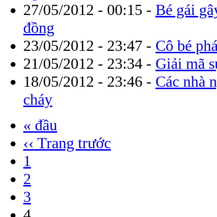
27/05/2012 - 00:15
-
Bé gái gâ
đồng
23/05/2012 - 23:47
-
Cô bé phá
21/05/2012 - 23:34
-
Giải mã sự
18/05/2012 - 23:46
-
Các nhà n
cháy
« đầu
‹‹ Trang trước
1
2
3
4