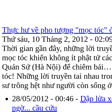
Thực hư về pho tượng "mọc tóc" 
Thứ sáu, 10 Tháng 2, 2012 - 02:0
Thời gian gần đây, những lời tru
mọc tóc khiến không ít phật tử cá
Quán Sứ (Hà Nội) để chiêm bái…
tóc! Những lời truyền tai nhau tr
sư trông hệt như người còn sống ở
28/05/2012 - 00:46
-
Dập lửa x
ngờ... cầu cứu