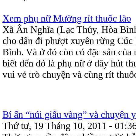
Xem phụ nữ Mường rít thuốc lào
Xã Ân Nghĩa (Lạc Thủy, Hòa Bình
cho dân đi phượt xuyên rừng Cúc
Bình. Và ở đó còn có đặc sản của
biết đến đó là phụ nữ ở đây hút t
vui vẻ trò chuyện và cùng rít thuố
Bí ẩn “núi giấu vàng” và chuyện 
Thứ tư, 19 Tháng 10, 2011 - 01:3