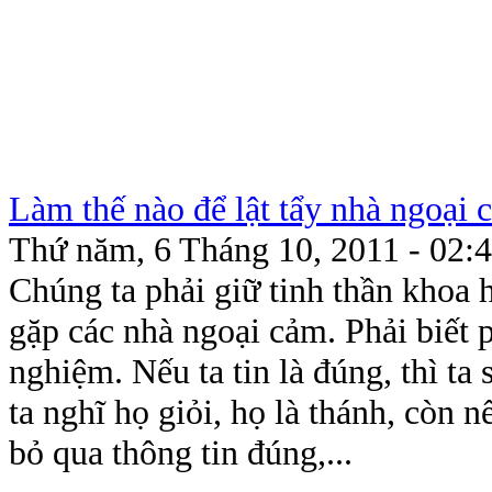
Làm thế nào để lật tẩy nhà ngoại
Thứ năm, 6 Tháng 10, 2011 - 02:
Chúng ta phải giữ tinh thần khoa h
gặp các nhà ngoại cảm. Phải biết 
nghiệm. Nếu ta tin là đúng, thì ta 
ta nghĩ họ giỏi, họ là thánh, còn nế
bỏ qua thông tin đúng,...