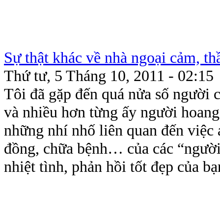
Sự thật khác về nhà ngoại cảm, thầ
Thứ tư, 5 Tháng 10, 2011 - 02:15
Tôi đã gặp đến quá nửa số người có
và nhiều hơn từng ấy người hoang 
những nhí nhố liên quan đến việc 
đồng, chữa bệnh… của các “người
nhiệt tình, phản hồi tốt đẹp của bạn