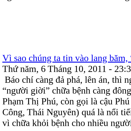
Vì sao chúng ta tin vào lang băm,
Thứ năm, 6 Tháng 10, 2011 - 23:
Báo chí càng đả phá, lên án, thì 
“người giời” chữa bệnh càng đông
Phạm Thị Phú, còn gọi là cậu Phú
Công, Thái Nguyên) quá là nổi tiế
vì chữa khỏi bệnh cho nhiều người