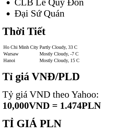
CLB Lê Quý Đôn
Đại Sứ Quán
Thời Tiết
Ho Chi Minh City
Partly Cloudy, 33 C
Warsaw
Mostly Cloudy, -7 C
Hanoi
Mostly Cloudy, 15 C
Tỉ giá VNĐ/PLD
Tỷ giá VND theo Yahoo:
10,000VND = 1.474PLN
TỈ GIÁ PLN