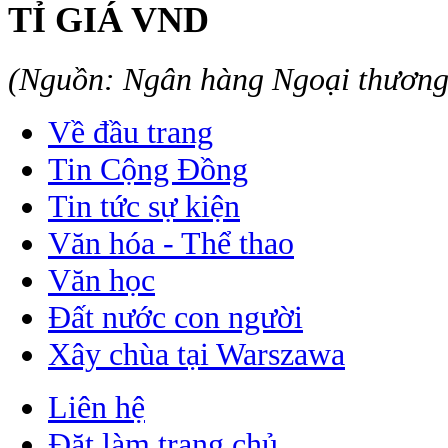
TỈ GIÁ VND
(Nguồn: Ngân hàng Ngoại thươn
Về đầu trang
Tin Cộng Đồng
Tin tức sự kiện
Văn hóa - Thể thao
Văn học
Đất nước con người
Xây chùa tại Warszawa
Liên hệ
Đặt làm trang chủ