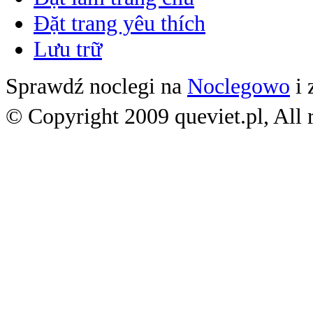
Đặt trang yêu thích
Lưu trữ
Sprawdź noclegi na
Noclegowo
i 
© Copyright 2009 queviet.pl, All r