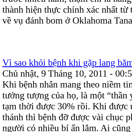
thành hiện thực chính xác nhất từ
về vụ đánh bom ở Oklahoma Tana
Vì sao khỏi bệnh khi gặp lang băm
Chủ nhật, 9 Tháng 10, 2011 - 00:
Khi bệnh nhân mang theo niềm tin
tưởng tượng của họ, là một “thần 
tạm thời được 30% rồi. Khi được 
thánh thì bệnh đỡ được vài chục 
người có nhiều bí ẩn lắm. Ai cũng 