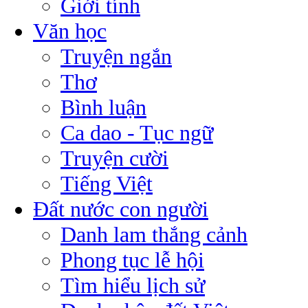
Giới tính
Văn học
Truyện ngắn
Thơ
Bình luận
Ca dao - Tục ngữ
Truyện cười
Tiếng Việt
Đất nước con người
Danh lam thắng cảnh
Phong tục lễ hội
Tìm hiểu lịch sử