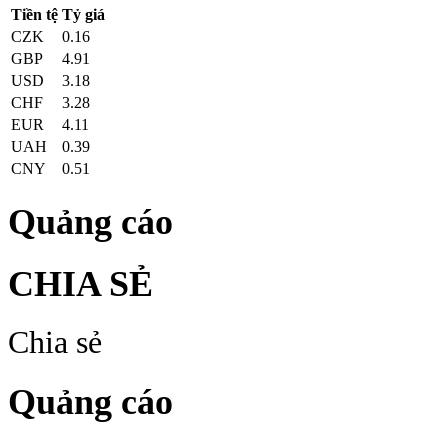
Tiền tệ
Tỷ giá
CZK
0.16
GBP
4.91
USD
3.18
CHF
3.28
EUR
4.11
UAH
0.39
CNY
0.51
Quảng cáo
CHIA SẺ
Chia sẻ
Quảng cáo