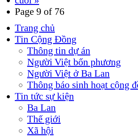
Page 9 of 76
Trang chủ
Tin Cộng Đồng
Thông tin dự án
Người Việt bốn phương
Người Việt ở Ba Lan
Thông báo sinh hoạt cộng 
Tin tức sự kiện
Ba Lan
Thế giới
Xã hội