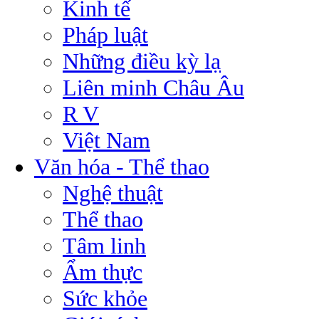
Kinh tế
Pháp luật
Những điều kỳ lạ
Liên minh Châu Âu
R V
Việt Nam
Văn hóa - Thể thao
Nghệ thuật
Thể thao
Tâm linh
Ẩm thực
Sức khỏe