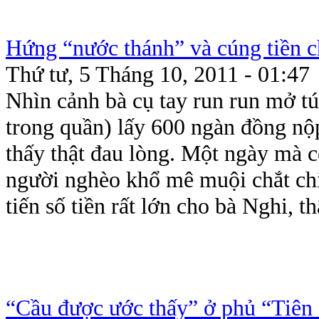
Hứng “nước thánh” và cúng tiền c
Thứ tư, 5 Tháng 10, 2011 - 01:47
Nhìn cảnh bà cụ tay run run mở túi
trong quần) lấy 600 ngàn đồng nộ
thấy thật đau lòng. Một ngày mà c
người nghèo khổ mê muội chắt chi
tiến số tiền rất lớn cho bà Nghi, thậ
“Cầu được ước thấy” ở phủ “Tiên