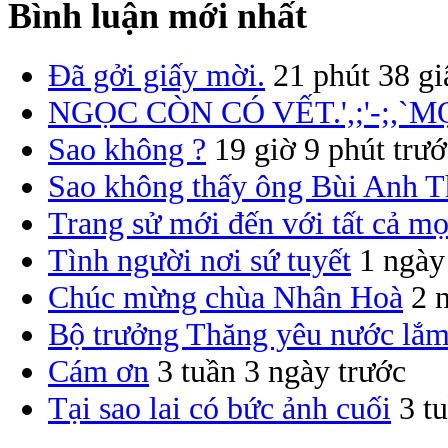
Bình luận mới nhất
Đã gởi giấy mời.
21 phút 38 gi
NGỌC CÒN CÓ VẾT.',;'-;,`M
Sao không ?
19 giờ 9 phút trướ
Sao không thấy ông Bùi Anh T
Trang sử mới đến với tất cả mọ
Tình người nơi sứ tuyết
1 ngày
Chúc mừng chùa Nhân Hoà
2 
Bộ trưởng Thăng yêu nước lắm
Cám ơn
3 tuần 3 ngày trước
Tại sao lai có bức ảnh cuối
3 t