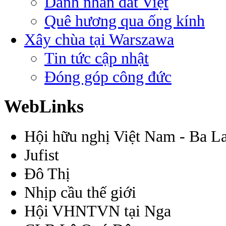
Danh nhân đất Việt
Quê hương qua ống kính
Xây chùa tại Warszawa
Tin tức cập nhật
Đóng góp công đức
WebLinks
Hội hữu nghị Việt Nam - Ba L
Jufist
Đô Thị
Nhịp cầu thế giới
Hội VHNTVN tại Nga