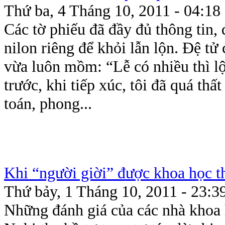
Thứ ba, 4 Tháng 10, 2011 - 04:18
Các tờ phiếu đã đầy đủ thông tin, 
nilon riêng để khỏi lẫn lộn. Đệ tử
vừa luôn mồm: “Lễ có nhiều thì l
trước, khi tiếp xúc, tôi đã quá thấ
toán, phong...
Khi “người giời” được khoa học t
Thứ bảy, 1 Tháng 10, 2011 - 23:3
Những đánh giá của các nhà khoa 