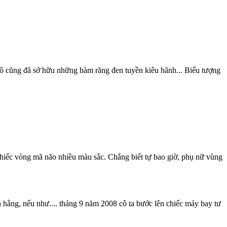
ô cũng đã sở hữu những hàm răng đen tuyền kiêu hãnh... Biểu tượng
hiếc vòng mã não nhiều màu sắc. Chẳng biết tự bao giờ, phụ nữ vùng
hằng, nếu như.... tháng 9 năm 2008 cô ta bước lên chiếc máy bay tư