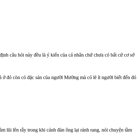
 định câu hỏi này đều là ý kiến của cá nhân chứ chưa có bất cứ cơ sở
 đó còn có đặc sản của người Mường mà có lẽ ít người biết đến đó
 lũi lên rẫy trong khi cánh đàn ông lại rảnh rang, nói chuyện tầm