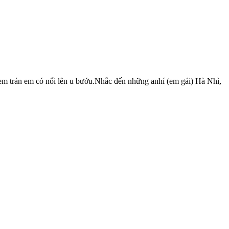
em trán em có nổi lên u bướu.Nhắc đến những anhí (em gái) Hà Nhì,