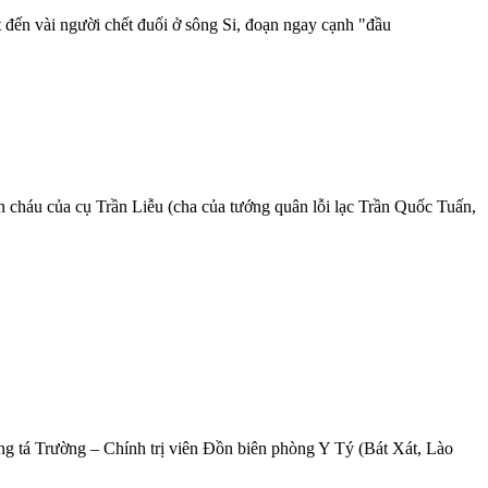
đến vài người chết đuối ở sông Si, đoạn ngay cạnh "đầu
n cháu của cụ Trần Liễu (cha của tướng quân lỗi lạc Trần Quốc Tuấn,
rung tá Trường – Chính trị viên Đồn biên phòng Y Tý (Bát Xát, Lào