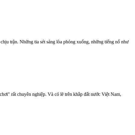
 chịu trận. Những tia sét sáng lòa phóng xuống, những tiếng nổ như
hơi" rất chuyên nghiệp. Và có lẽ trên khắp đất nước Việt Nam,