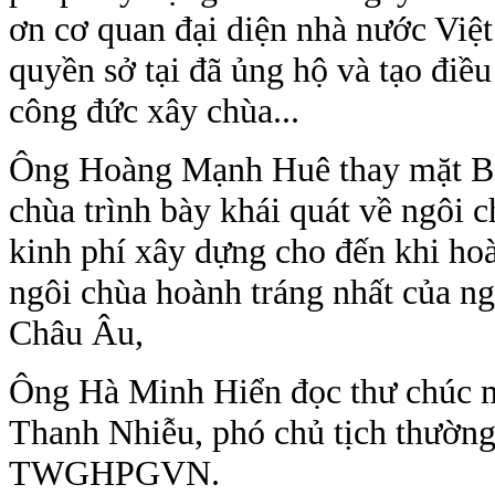
ơn cơ quan đại diện nhà nước Việ
quyền sở tại đã ủng hộ và tạo điề
công đức xây chùa...
Ông Hoàng Mạnh Huê thay mặt Ba
chùa trình bày khái quát về ngôi c
kinh phí xây dựng cho đến khi ho
ngôi chùa hoành tráng nhất của ng
Châu Âu,
Ông Hà Minh Hiển đọc thư chúc 
Thanh Nhiễu, phó chủ tịch thường 
TWGHPGVN.