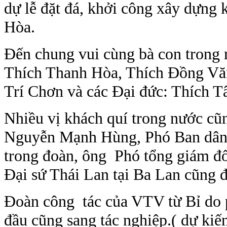
dự lễ đặt đá, khởi công xây dựng
Hòa.
Đến chung vui cùng bà con trong 
Thích Thanh Hòa, Thích Đồng Vă
Trí Chơn và các Đại đức: Thích T
Nhiều vị khách quí trong nước cũ
Nguyễn Mạnh Hùng, Phó Ban dân 
trong đoàn, ông Phó tổng giám 
Đại sứ Thái Lan tại Ba Lan cũng đ
Đoàn công tác của VTV từ Bỉ do
đầu cũng sang tác nghiệp.( dự kiến