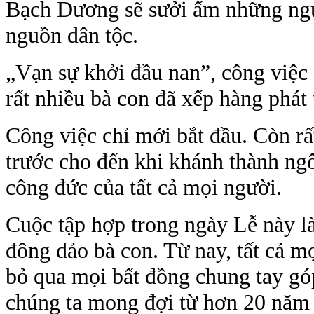
Bạch Dương sẽ sưởi ấm những ngư
nguồn dân tộc.
„Vạn sự khởi đầu nan”, công việc 
rất nhiều bà con đã xếp hàng phát
Công việc chỉ mới bắt đầu. Còn rấ
trước cho đến khi khánh thành ngô
công đức của tất cả mọi người.
Cuộc tập hợp trong ngày Lễ này là
đông dảo bà con. Từ nay, tất cả m
bỏ qua mọi bất đồng chung tay gó
chúng ta mong đợi từ hơn 20 năm 