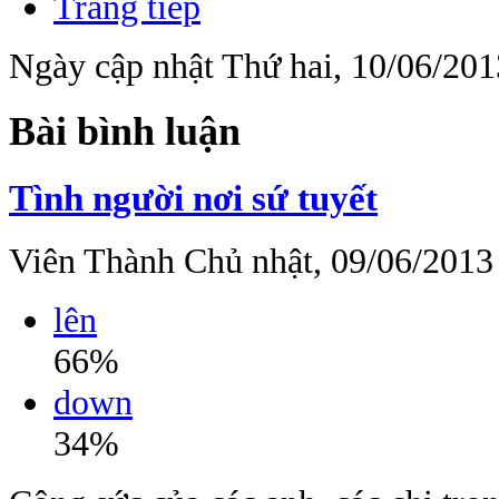
Trang tiếp
Ngày cập nhật Thứ hai, 10/06/201
Bài bình luận
Tình người nơi sứ tuyết
Viên Thành
Chủ nhật, 09/06/2013
lên
66%
down
34%