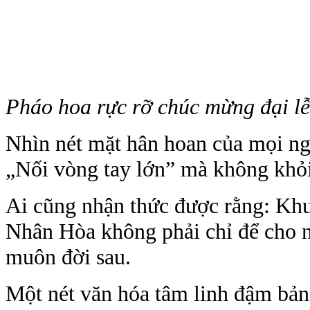
Pháo hoa rực rỡ chúc mừng đại lễ
Nhìn nét mặt hân hoan của mọi ng
„Nối vòng tay lớn” mà không khỏ
Ai cũng nhận thức được rằng: Khu
Nhân Hòa không phải chỉ để cho 
muôn đời sau.
Một nét văn hóa tâm linh đậm bản