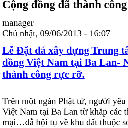
Cộng đồng đã thành công 
manager
Chủ nhật, 09/06/2013 - 16:07
Lễ Đặt đá xây dựng Trung t
đồng Việt Nam tại Ba Lan- 
thành công rực rỡ.
Trên một ngàn Phật tử, người yêu
Việt Nam tại Ba Lan từ khắp các t
mại…đẫ hội tụ về khu đất thuộc 