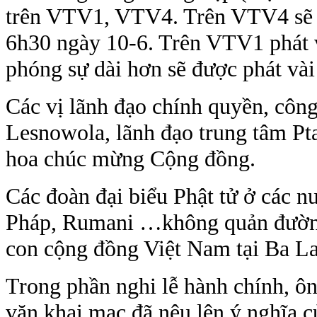
trên VTV1, VTV4. Trên VTV4 sẽ 
6h30 ngày 10-6. Trên VTV1 phát 
phóng sự dài hơn sẽ được phát vài 
Các vị lãnh đạo chính quyền, công
Lesnowola, lãnh đạo trung tâm Pt
hoa chúc mừng Cộng đồng.
Các đoàn đại biểu Phật tử ở các n
Pháp, Rumani …không quản đường
con cộng đồng Việt Nam tại Ba La
Trong phần nghi lễ hành chính, ôn
văn khai mạc đã nêu lên ý nghĩa 