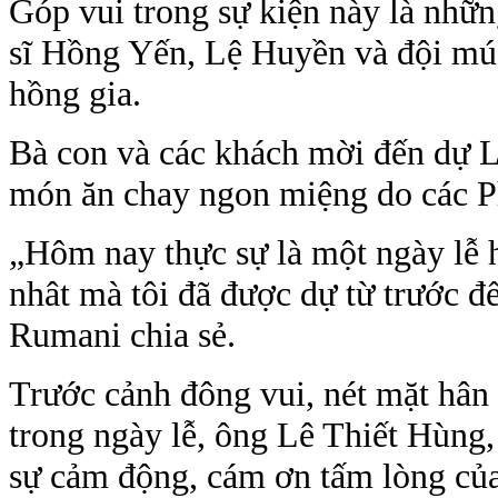
Góp vui trong sự kiện này là nhữn
sĩ Hồng Yến, Lệ Huyền và đội mú
hồng gia.
Bà con và các khách mời đến dự 
món ăn chay ngon miệng do các Ph
„Hôm nay thực sự là một ngày lễ h
nhât mà tôi đã được dự từ trước đ
Rumani chia sẻ.
Trước cảnh đông vui, nét mặt hân
trong ngày lễ, ông Lê Thiết Hùng,
sự cảm động, cám ơn tấm lòng củ