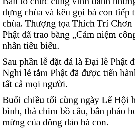
Ban tổ chức cũng vinh danh những
dựng chùa và kêu gọi bà con tiếp 
chùa. Thượng tọa Thích Trí Chơn
Phật đã trao bằng „Cảm niệm công
nhân tiêu biểu.
Sau phần lễ đặt đá là Đại lễ Phật 
Nghi lễ tắm Phật đã được tiến hàn
tất cả mọi người.
Buổi chiều tối cùng ngày Lế Hội 
bình, thả chim bồ câu, bắn pháo h
mừng của đông đảo bà con.