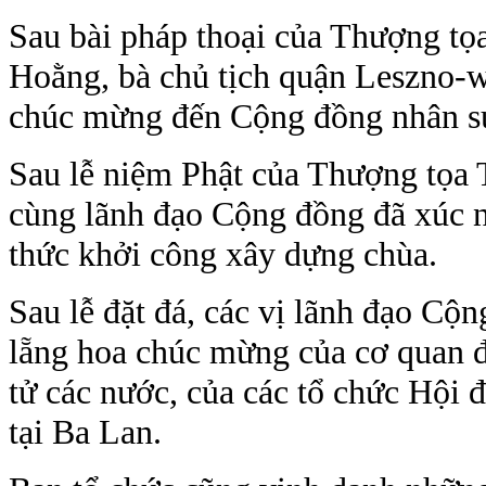
Sau bài pháp thoại của Thượng tọ
Hoằng, bà chủ tịch quận Leszno-wo
chúc mừng đến Cộng đồng nhân sự
Sau lễ niệm Phật của Thượng tọa 
cùng lãnh đạo Cộng đồng đã xúc n
thức khởi công xây dựng chùa.
Sau lễ đặt đá, các vị lãnh đạo Cộ
lẵng hoa chúc mừng của cơ quan đ
tử các nước, của các tổ chức Hội 
tại Ba Lan.