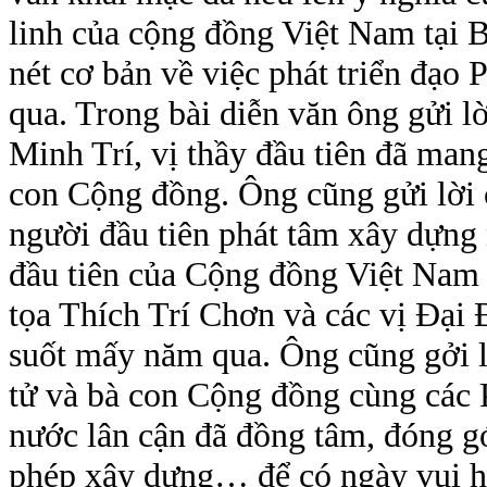
linh của cộng đồng Việt Nam tại
nét cơ bản về việc phát triển đạo
qua. Trong bài diễn văn ông gửi 
Minh Trí, vị thầy đầu tiên đã man
con Cộng đồng. Ông cũng gửi lời 
người đầu tiên phát tâm xây dựng 
đầu tiên của Cộng đồng Việt Nam
tọa Thích Trí Chơn và các vị Đại
suốt mấy năm qua. Ông cũng gởi l
tử và bà con Cộng đồng cùng các 
nước lân cận đã đồng tâm, đóng gó
phép xây dựng… để có ngày vui h