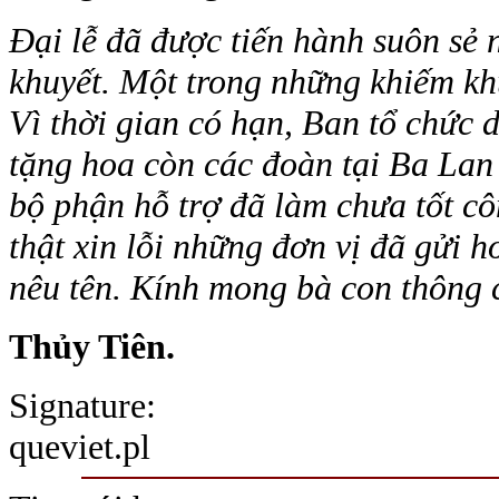
Đại lễ đã được tiến hành suôn sẻ
khuyết. Một trong những khiếm kh
Vì thời gian có hạn, Ban tổ chức 
tặng hoa còn các đoàn tại Ba Lan 
bộ phận hỗ trợ đã làm chưa tốt cô
thật xin lỗi những đơn vị đã gửi
nêu tên. Kính mong bà con thông 
Thủy Tiên.
Signature:
queviet.pl