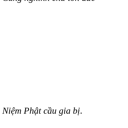
Niệm Phật cầu gia bị
.