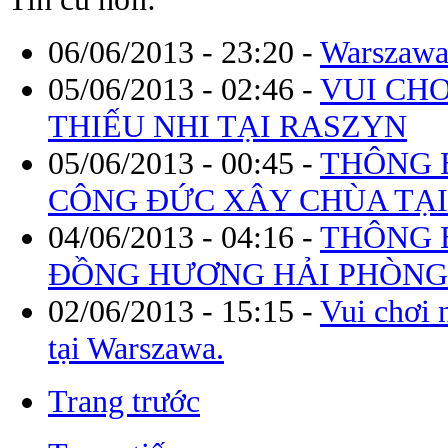
06/06/2013 - 23:20
-
Warszawa 
05/06/2013 - 02:46
-
VUI CH
THIẾU NHI TẠI RASZYN
05/06/2013 - 00:45
-
THÔNG 
CÔNG ĐỨC XÂY CHÙA TẠI
04/06/2013 - 04:16
-
THÔNG B
ĐỒNG HƯƠNG HẢI PHÒNG 
02/06/2013 - 15:15
-
Vui chơi 
tại Warszawa.
Trang trước