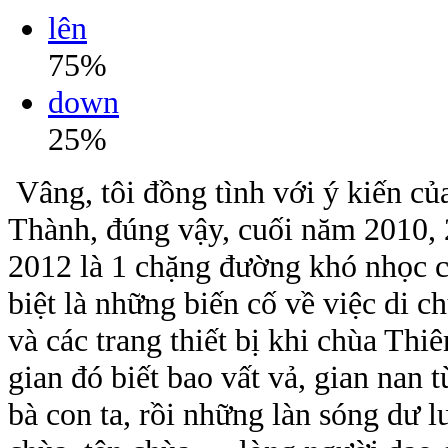
lên
75%
down
25%
Vâng, tôi đồng tình với ý kiến của
Thành, đúng vậy, cuối năm 2010,
2012 là 1 chặng đường khó nhọc c
biệt là những biến cố về việc di
và các trang thiết bị khi chùa Thi
gian đó biết bao vất vả, gian nan 
bà con ta, rồi những làn sóng dư l