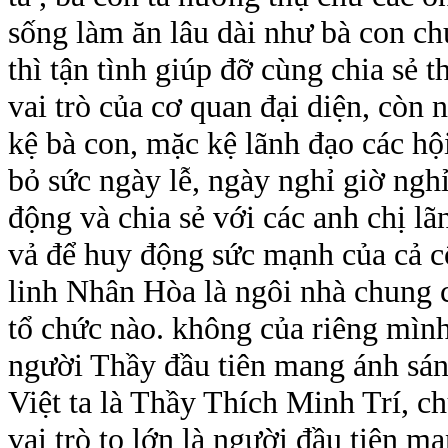
sống làm ăn lâu dài như bà con ch
thì tận tình giúp đỡ cùng chia sẻ
vai trò của cơ quan đại diện, còn 
kệ bà con, mặc kệ lãnh đạo các h
bỏ sức ngày lễ, ngày nghỉ giờ nghỉ
động và chia sẻ với các anh chị l
vả để huy động sức mạnh của cả c
linh Nhân Hòa là ngôi nhà chung 
tổ chức nào. không của riêng mình
người Thầy đầu tiên mang ánh sán
Việt ta là Thầy Thích Minh Trí, c
vai trò to lớn là người đầu tiên m