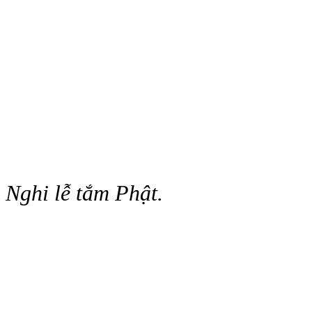
Nghi lễ tắm Phật.