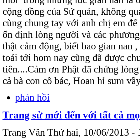
cộng đồng của Sứ quán, không qu
cùng chung tay với anh chị em để 
ổn định lòng người và các phương
thật cảm động, biết bao gian nan ,
toái tới hom nay cũng đã được ch
tiên....Cảm ơn Phật đã chứng lòng
cả bà con cô bác, Hoan hỉ sum vầ
phản hồi
Trang sử mới đến với tất cả mọ
Trang Vân
Thứ hai, 10/06/2013 - 