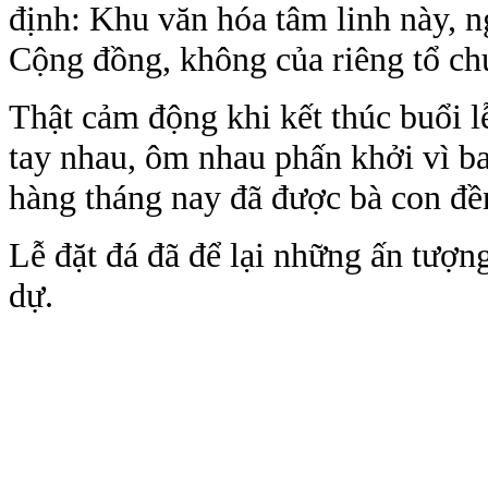
định: Khu văn hóa tâm linh này, ng
Cộng đồng, không của riêng tổ chứ
Thật cảm động khi kết thúc buổi l
tay nhau, ôm nhau phấn khởi vì bao
hàng tháng nay đã được bà con đề
Lễ đặt đá đã để lại những ấn tượ
dự.