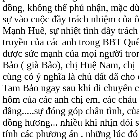
đồng, không thể phủ nhận, mặc dù
sự vào cuộc đầy trách nhiệm của
Mạnh Huê, sự nhiệt tình đầy trách
truyền của các anh trong BBT Quê 
được sức mạnh của mọi người tron
Bảo ( già Bảo), chị Huệ Nam, chị 
cùng có ý nghĩa là chủ đất đã ch
Tam Bảo ngay sau khi di chuyển c
hôm của các anh chị em, các cháu
dâng.....sự đóng góp chân tình, củ
đồng hương... nhiều khi nhịn đói 
tính các phương án . những lúc đó a