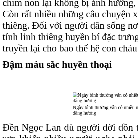
chim non lại không bị ảnh hưởng, 
Còn rất nhiều những câu chuyện 
thiêng. Đối với người dân sống n
tính linh thiêng huyền bí đặc trưn
truyền lại cho bao thế hệ con cháu
Đậm màu sắc huyền thoại
Ngày bình thường vẫn có nhiều 
dâng hương
Đền Ngọc Lan dù người đời đồn t