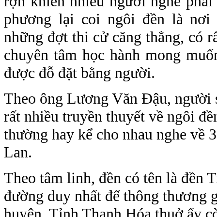
rợn khiến nhiều người nghe phải 
phương lại coi ngôi đền là nơi 
những đợt thi cử căng thẳng, có rấ
chuyên tâm học hành mong muốn
được đỗ đặt bằng người.
Theo ông Lương Văn Đậu, người s
rất nhiều truyền thuyết về ngôi đ
thường hay kể cho nhau nghe về 3
Lan.
Theo tâm linh, đền có tên là đền T
đường duy nhất để thông thương g
huyện. Tỉnh Thanh Hóa thuở ấy cò