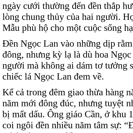
ngày cưới thường đến đền thắp h
lòng chung thủy của hai người. 
Mẫu phù hộ cho một cuộc sống hạ
Đền Ngọc Lan vào những dịp rằm ha
đông, nhưng kỳ lạ là dù hoa Ngọc
người mà không ai dám tơ tưởng 
chiếc lá Ngọc Lan đem về.
Kể cả trong đêm giao thừa hàng n
năm mới đông đúc, nhưng tuyệt nh
bị mất dấu. Ông giáo Cần, ở khu 1
coi ngôi đền nhiều năm tâm sự: “Đ