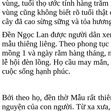
vùng, tuổi thọ ước tính hàng trăm
vùng cũng không biết rõ tuổi thật c
cây đã cao sừng sững và tỏa hươn
Đền Ngọc Lan được người dân xe
mẫu thiêng liêng. Theo phong tục
mồng 1 và ngày rằm hàng tháng, 
lễ hội đèn lồng. Họ cầu may mắn
cuộc sống hạnh phúc.
Bởi theo họ, đền thờ Mẫu rất thiê
nguyện của con người. Từ xa xưa,