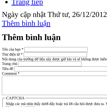
Trang tiếp
Ngày cập nhật Thứ tư, 26/12/2012
Thêm bình luận
Thêm bình luận
Tên của bạn
*
Thư điện tử
*
Nội dung của trường dữ liệu này được giữ kín và sẽ không được hiển 
Trang chủ
Tiêu đề
Comment
*
CAPTCHA
Nhập các mã nhìn thấy dưới đây hoặc trả lời câu hỏi được đưa ra.