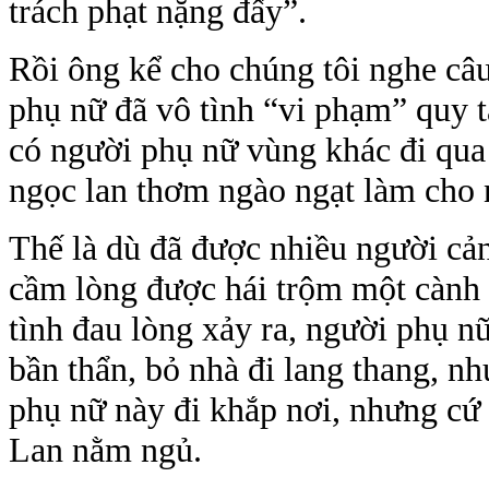
trách phạt nặng đấy”.
Rồi ông kể cho chúng tôi nghe câ
phụ nữ đã vô tình “vi phạm” quy t
có người phụ nữ vùng khác đi qua 
ngọc lan thơm ngào ngạt làm cho 
Thế là dù đã được nhiều người cả
cầm lòng được hái trộm một cành h
tình đau lòng xảy ra, người phụ n
bần thẩn, bỏ nhà đi lang thang, n
phụ nữ này đi khắp nơi, nhưng cứ 
Lan nằm ngủ.