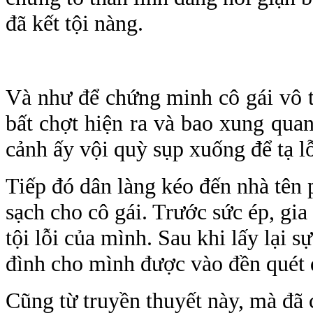
đã kết tội nàng.
Và như để chứng minh cô gái vô t
bất chợt hiện ra và bao xung qua
cảnh ấy vội quỳ sụp xuống để tạ l
Tiếp đó dân làng kéo đến nhà tên p
sạch cho cô gái. Trước sức ép, gi
tội lỗi của mình. Sau khi lấy lại sự
đình cho mình được vào đền quét d
Cũng từ truyền thuyết này, mà đã 