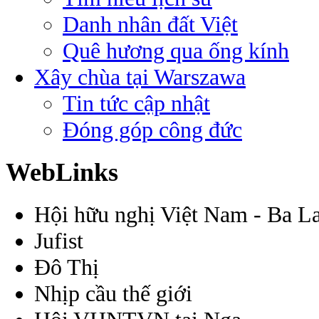
Danh nhân đất Việt
Quê hương qua ống kính
Xây chùa tại Warszawa
Tin tức cập nhật
Đóng góp công đức
WebLinks
Hội hữu nghị Việt Nam - Ba L
Jufist
Đô Thị
Nhịp cầu thế giới