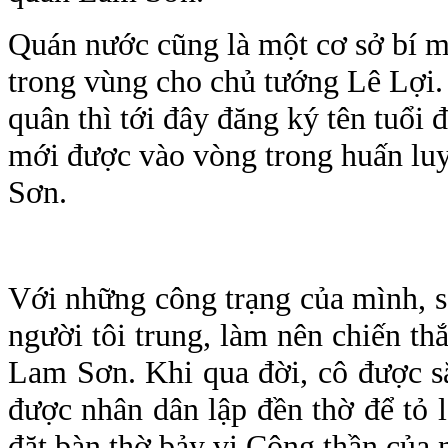
Quán nước cũng là một cơ sở bí m
trong vùng cho chủ tướng Lê Lợi.
quân thì tới đây đăng ký tên tuổi đ
mới được vào vòng trong huấn lu
Sơn.
Với những công trạng của mình, s
người tôi trung, làm nên chiến th
Lam Sơn. Khi qua đời, cô được s
được nhân dân lập đền thờ để tỏ 
đặt bàn thờ bảy vị Công thần của