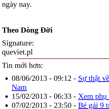
ngày nay.
Theo Dòng Đời
Signature:
queviet.pl
Tin mới hơn:
08/06/2013 - 09:12
-
Sự thật v
Nam
15/02/2013 - 06:33
-
Xem phụ 
07/02/2013 - 23:50
-
Bé gái 9 t