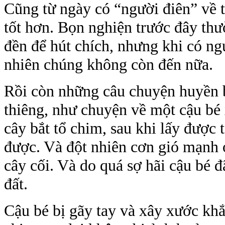
Cũng từ ngày có “người điên” về 
tốt hơn. Bọn nghiện trước đây thư
đền để hút chích, nhưng khi có ngư
nhiên chúng không còn đến nữa.
Rồi còn những câu chuyện huyền 
thiêng, như chuyện về một cậu bé 
cây bắt tổ chim, sau khi lấy được 
được. Và đột nhiên cơn gió mạnh 
cây cối. Và do quá sợ hãi cậu bé 
đất.
Cậu bé bị gãy tay và xây xước khắ