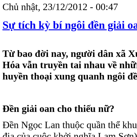
Chủ nhật, 23/12/2012 - 00:47
Sự tích kỳ bí ngôi đền giải o
Từ bao đời nay, người dân xã 
Hóa vẫn truyền tai nhau về nhữ
huyền thoại xung quanh ngôi đ
Đền giải oan cho thiếu nữ?
Đền Ngọc Lan thuộc quần thể khu 
địa của cuộc khởi nghĩa Lam Sơn