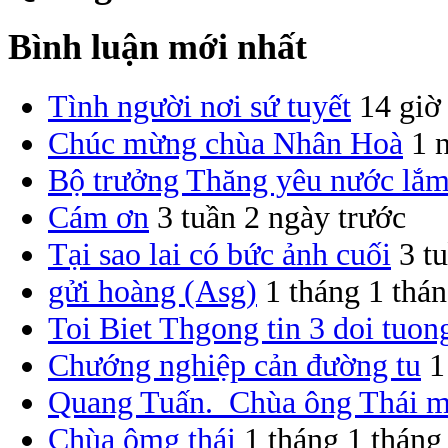
Bình luận mới nhất
Tình người nơi sứ tuyết
14 giờ
Chúc mừng chùa Nhân Hoà
1 
Bộ trưởng Thăng yêu nước lắm
Cám ơn
3 tuần 2 ngày trước
Tại sao lai có bức ảnh cuối
3 t
gửi hoàng (Asg)
1 tháng 1 thán
Toi Biet Thgong tin 3 doi tuon
Chướng nghiệp cản đường tu
1
Quang Tuấn. Chùa ông Thái 
Chùa ômg thái
1 tháng 1 tháng