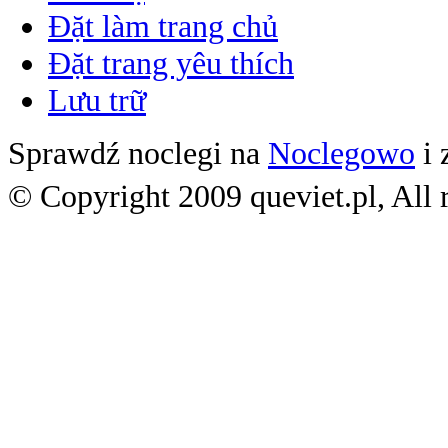
Đặt làm trang chủ
Đặt trang yêu thích
Lưu trữ
Sprawdź noclegi na
Noclegowo
i 
© Copyright 2009 queviet.pl, All r