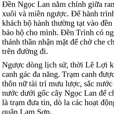
Đền Ngọc Lan nằm chính giữa ranh
xuôi và miền ngược. Để hành trình
khách bộ hành thường tạt vào đền 
bảo hộ cho mình. Đền Trình có ngh
thánh thần nhận mặt để chở che ch
trên đường đi.
Ngược dòng lịch sử, thời Lê Lợi k
canh gác đa năng. Trạm canh được
thôn nữ tài trí mưu lược, sắc nướ
nước dưới gốc cây Ngọc Lan để c
là trạm đưa tin, dò la các hoạt độ
quân Lam Sơn.