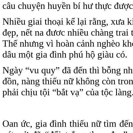
câu chuyện huyền bí hư thực được 
Nhiều giai thoại kể lại rằng, xưa 
đẹp, nết na đươc nhiều chàng trai
Thế nhưng vì hoàn cảnh nghèo khó
dâu một gia đình phú hộ giàu có.
Ngày “vu quy” đã đến thì bỗng nhi
đồn, nàng thiếu nữ không còn trong 
phải chịu tội “bắt vạ” của tộc làng
Oan ức, gia đình thiếu nữ tìm đế