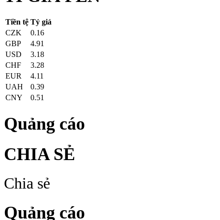
Tiền tệ
Tỷ giá
CZK
0.16
GBP
4.91
USD
3.18
CHF
3.28
EUR
4.11
UAH
0.39
CNY
0.51
Quảng cáo
CHIA SẺ
Chia sẻ
Quảng cáo