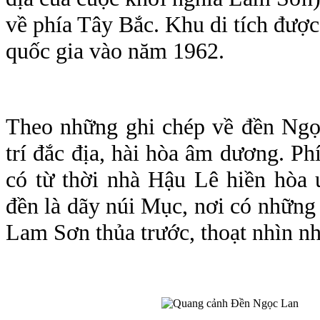
về phía Tây Bắc. Khu di tích được 
quốc gia vào năm 1962.
Theo những ghi chép về đền Ngọc
trí đắc địa, hài hòa âm dương. Ph
có từ thời nhà Hậu Lê hiền hòa 
đền là dãy núi Mục, nơi có những 
Lam Sơn thủa trước, thoạt nhìn nh