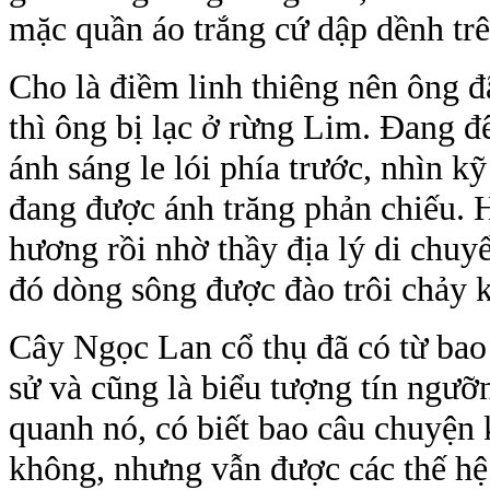
mặc quần áo trắng cứ dập dềnh tr
Cho là điềm linh thiêng nên ông đ
thì ông bị lạc ở rừng Lim. Đang đ
ánh sáng le lói phía trước, nhìn k
đang được ánh trăng phản chiếu. H
hương rồi nhờ thầy địa lý di chu
đó dòng sông được đào trôi chảy k
Cây Ngọc Lan cổ thụ đã có từ bao 
sử và cũng là biểu tượng tín ngư
quanh nó, có biết bao câu chuyện k
không, nhưng vẫn được các thế hệ 