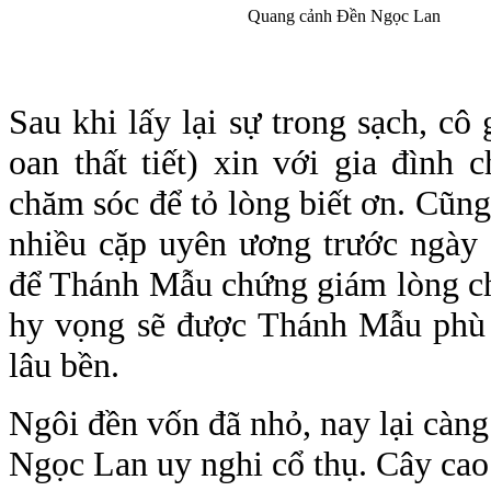
Quang cảnh Đền Ngọc Lan
Sau khi lấy lại sự trong sạch, cô 
oan thất tiết) xin với gia đình
chăm sóc để tỏ lòng biết ơn. Cũng 
nhiều cặp uyên ương trước ngày 
để Thánh Mẫu chứng giám lòng ch
hy vọng sẽ được Thánh Mẫu phù 
lâu bền.
Ngôi đền vốn đã nhỏ, nay lại càn
Ngọc Lan uy nghi cổ thụ. Cây ca