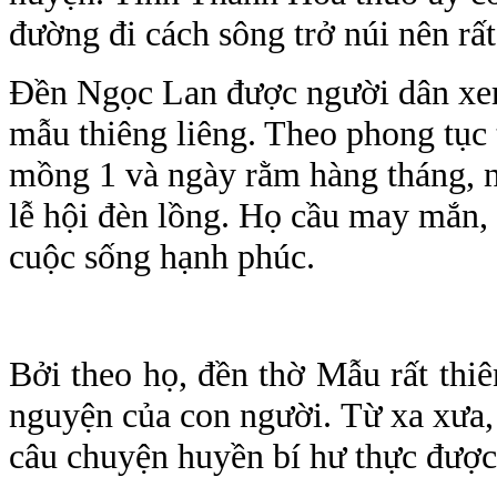
đường đi cách sông trở núi nên rấ
Đền Ngọc Lan được người dân xe
mẫu thiêng liêng. Theo phong tục
mồng 1 và ngày rằm hàng tháng, 
lễ hội đèn lồng. Họ cầu may mắn
cuộc sống hạnh phúc.
Bởi theo họ, đền thờ Mẫu rất thiê
nguyện của con người. Từ xa xưa,
câu chuyện huyền bí hư thực được 