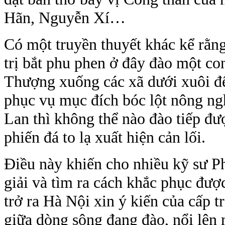
Hãn, Nguyễn Xí…
Có một truyền thuyết khác kể rằng
trị bắt phu phen ở đây đào một co
Thượng xuống các xã dưới xuôi để 
phục vụ mục đích bóc lột nông ng
Lan thì không thể nào đào tiếp đ
phiến đá to lạ xuất hiện cản lối.
Điều này khiến cho nhiều kỹ sư P
giải và tìm ra cách khắc phục đư
trở ra Hà Nội xin ý kiến của cấp t
giữa dòng sông đang đào, nổi lên 