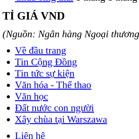
TỈ GIÁ VND
(Nguồn: Ngân hàng Ngoại thươn
Về đầu trang
Tin Cộng Đồng
Tin tức sự kiện
Văn hóa - Thể thao
Văn học
Đất nước con người
Xây chùa tại Warszawa
Liên hệ