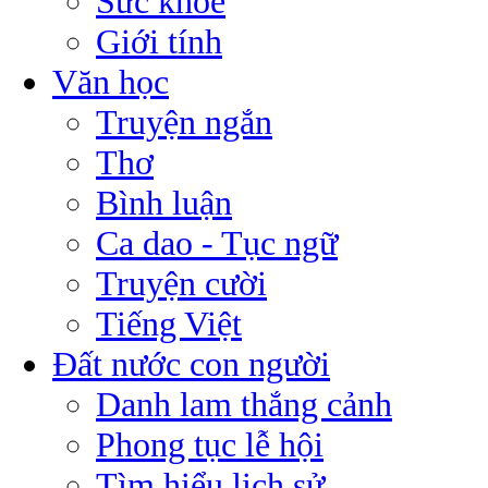
Sức khỏe
Giới tính
Văn học
Truyện ngắn
Thơ
Bình luận
Ca dao - Tục ngữ
Truyện cười
Tiếng Việt
Đất nước con người
Danh lam thắng cảnh
Phong tục lễ hội
Tìm hiểu lịch sử