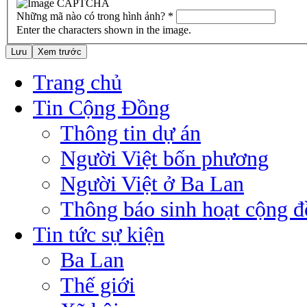
Những mã nào có trong hình ảnh?
*
Enter the characters shown in the image.
Trang chủ
Tin Cộng Đồng
Thông tin dự án
Người Việt bốn phương
Người Việt ở Ba Lan
Thông báo sinh hoạt cộng 
Tin tức sự kiện
Ba Lan
Thế giới