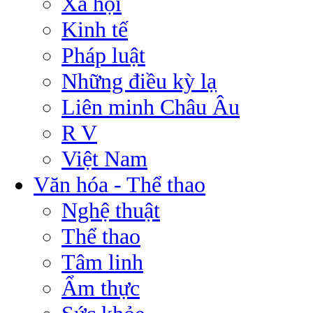
Xã hội
Kinh tế
Pháp luật
Những điều kỳ lạ
Liên minh Châu Âu
R V
Việt Nam
Văn hóa - Thể thao
Nghệ thuật
Thể thao
Tâm linh
Ẩm thực