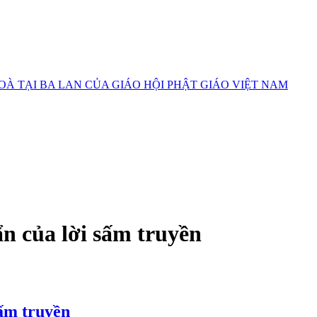
 TẠI BA LAN CỦA GIÁO HỘI PHẬT GIÁO VIỆT NAM
ẩn của lời sấm truyền
sấm truyền