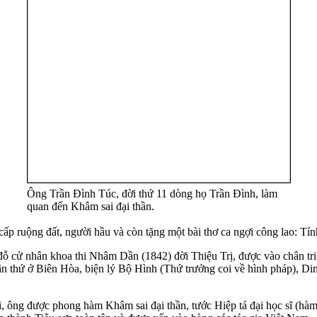
Ông Trần Đình Túc, đời thứ 11 dòng họ Trần Đình, làm
quan đến Khâm sai đại thần.
p ruộng đất, người hầu và còn tặng một bài thơ ca ngợi công lao: Tín
 đỗ cử nhân khoa thi Nhâm Dần (1842) đời Thiệu Trị, được vào chân t
 thứ ở Biên Hòa, biện lý Bộ Hình (Thứ trưởng coi về hình pháp), Dinh
, ông được phong hàm Khâm sai đại thần, tước Hiệp tá đại học sĩ (hàm 