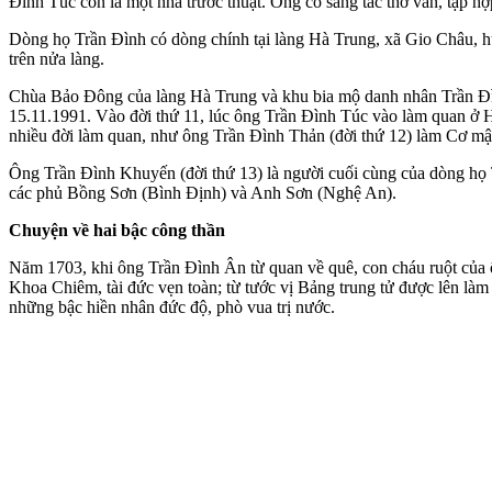
Đình Túc còn là một nhà trước thuật. Ông có sáng tác thơ văn, tập hợ
Dòng họ Trần Đình có dòng chính tại làng Hà Trung, xã Gio Châu, 
trên nửa làng.
Chùa Bảo Đông của làng Hà Trung và khu bia mộ danh nhân Trần Đìn
15.11.1991. Vào đời thứ 11, lúc ông Trần Đình Túc vào làm quan ở
nhiều đời làm quan, như ông Trần Đình Thản (đời thứ 12) làm Cơ mật
Ông Trần Đình Khuyến (đời thứ 13) là người cuối cùng của dòng họ
các phủ Bồng Sơn (Bình Định) và Anh Sơn (Nghệ An).
Chuyện về hai bậc công thần
Năm 1703, khi ông Trần Đình Ân từ quan về quê, con cháu ruột của 
Khoa Chiêm, tài đức vẹn toàn; từ tước vị Bảng trung tử được lên làm
những bậc hiền nhân đức độ, phò vua trị nước.