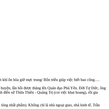
h khí ôn hòa giữ mực trung/ Bốn triều giúp việc biết bao công….
ri huyện, lần hồi được thăng lên Quản đạo Phú Yên. Đời Tự Đức, ông
 điền sứ Thừa Thiên - Quảng Trị (coi việc khai hoang), rồi gia
tòng nhất phẩm). Không chỉ là nhà ngoại giao, nhà kinh tế, Trần