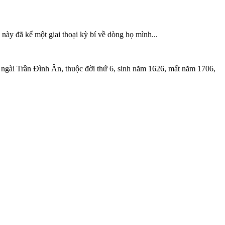
 này đã kể một giai thoại kỳ bí về dòng họ mình...
là ngài Trần Đình Ân, thuộc đời thứ 6, sinh năm 1626, mất năm 1706,