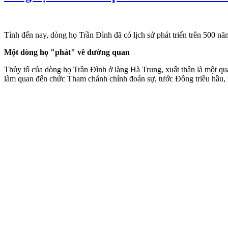
Tính đến nay, dòng họ Trần Đình đã có lịch sử phát triển trên 500 nă
Một dòng họ "phát" về đường quan
Thủy tổ của dòng họ Trần Đình ở làng Hà Trung, xuất thân là một quan
làm quan đến chức Tham chánh chính đoán sự, tước Đông triều hầu,