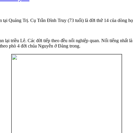
m tại Quảng Trị. Cụ Trần Đình Truy (73 tuổi) là đời thứ 14 của dòng họ
 lại triều Lê. Các đời tiếp theo đều nối nghiệp quan. Nổi tiếng nhất 
 theo phò 4 đời chúa Nguyễn ở Đàng trong.