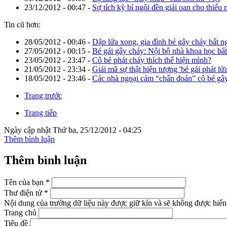
23/12/2012 - 00:47
-
Sự tích kỳ bí ngôi đền giải oan cho thiếu 
Tin cũ hơn:
28/05/2012 - 00:46
-
Dập lửa xong, gia đình bé gây cháy bất ng
27/05/2012 - 00:15
-
Bé gái gây cháy: Nội bộ nhà khoa học bấ
23/05/2012 - 23:47
-
Cô bé phát cháy thích thể hiện mình?
21/05/2012 - 23:34
-
Giải mã sự thật hiện tượng 'bé gái phát lửa
18/05/2012 - 23:46
-
Các nhà ngoại cảm “chẩn đoán” cô bé gâ
Trang trước
Trang tiếp
Ngày cập nhật Thứ ba, 25/12/2012 - 04:25
Thêm bình luận
Thêm bình luận
Tên của bạn
*
Thư điện tử
*
Nội dung của trường dữ liệu này được giữ kín và sẽ không được hiển 
Trang chủ
Tiêu đề