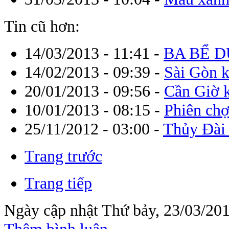
Tin cũ hơn:
14/03/2013 - 11:41
-
BA BỂ D
14/02/2013 - 09:39
-
Sài Gòn k
20/01/2013 - 09:56
-
Cần Giờ k
10/01/2013 - 08:15
-
Phiên chợ
25/11/2012 - 03:00
-
Thủy Đài 
Trang trước
Trang tiếp
Ngày cập nhật Thứ bảy, 23/03/201
Thêm bình luận