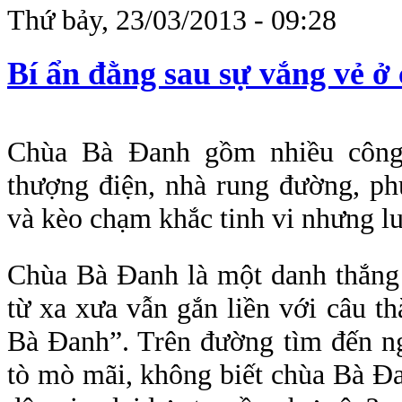
Thứ bảy, 23/03/2013 - 09:28
Bí ẩn đằng sau sự vắng vẻ 
Chùa Bà Đanh gồm nhiều công 
thượng điện, nhà rung đường, ph
và kèo chạm khắc tinh vi nhưng l
Chùa Bà Đanh là một danh thắng
từ xa xưa vẫn gắn liền với câu t
Bà Đanh”. Trên đường tìm đến ng
tò mò mãi, không biết chùa Bà Đa