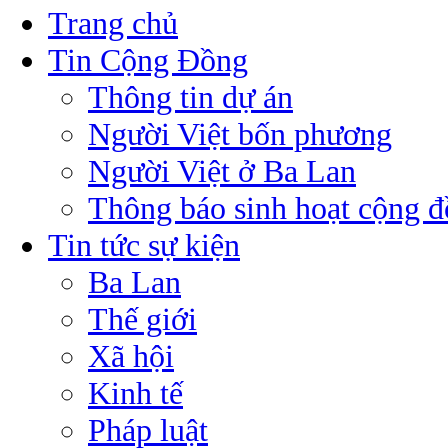
Trang chủ
Tin Cộng Đồng
Thông tin dự án
Người Việt bốn phương
Người Việt ở Ba Lan
Thông báo sinh hoạt cộng 
Tin tức sự kiện
Ba Lan
Thế giới
Xã hội
Kinh tế
Pháp luật