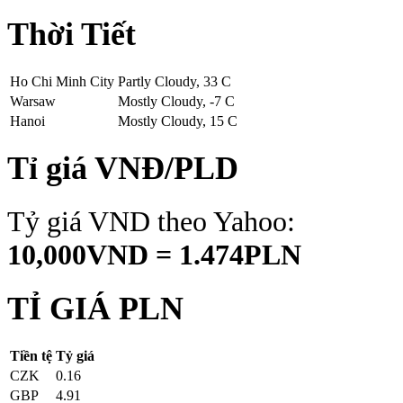
Thời Tiết
Ho Chi Minh City
Partly Cloudy, 33 C
Warsaw
Mostly Cloudy, -7 C
Hanoi
Mostly Cloudy, 15 C
Tỉ giá VNĐ/PLD
Tỷ giá VND theo Yahoo:
10,000VND = 1.474PLN
TỈ GIÁ PLN
Tiền tệ
Tỷ giá
CZK
0.16
GBP
4.91