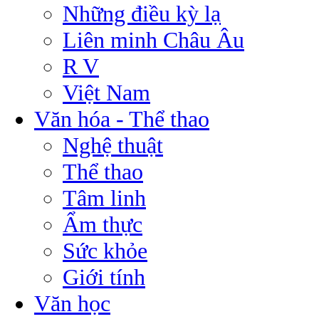
Những điều kỳ lạ
Liên minh Châu Âu
R V
Việt Nam
Văn hóa - Thể thao
Nghệ thuật
Thể thao
Tâm linh
Ẩm thực
Sức khỏe
Giới tính
Văn học