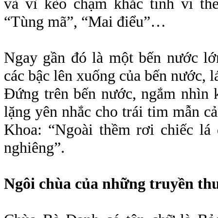
và vì kèo chạm khắc tinh vi the
“Tùng mã”, “Mai điểu”…
Ngay gần đó là một bến nước lớ
các bậc lên xuống của bến nước, lá
Đứng trên bến nước, ngắm nhìn k
lặng yên nhắc cho trái tim mẫn c
Khoa: “Ngoài thềm rơi chiếc lá 
nghiêng”.
Ngôi chùa của những truyền thu