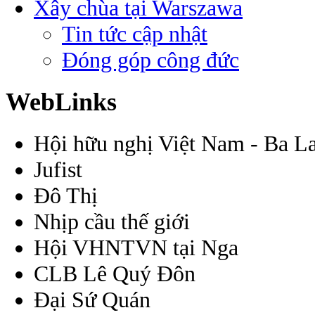
Xây chùa tại Warszawa
Tin tức cập nhật
Đóng góp công đức
WebLinks
Hội hữu nghị Việt Nam - Ba L
Jufist
Đô Thị
Nhịp cầu thế giới
Hội VHNTVN tại Nga
CLB Lê Quý Đôn
Đại Sứ Quán