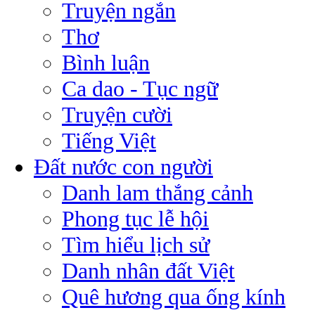
Truyện ngắn
Thơ
Bình luận
Ca dao - Tục ngữ
Truyện cười
Tiếng Việt
Đất nước con người
Danh lam thắng cảnh
Phong tục lễ hội
Tìm hiểu lịch sử
Danh nhân đất Việt
Quê hương qua ống kính