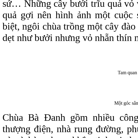
sứ… Những cây bưởi trĩu quả vỏ và
quả gợi nên hình ảnh một cuộc 
biệt, ngôi chùa trồng một cây đào t
dẹt như bưởi nhưng vỏ nhẵn thín m
Tam quan 
Một góc sân
Chùa Bà Đanh gồm nhiều công 
thượng điện, nhà rung đường, ph