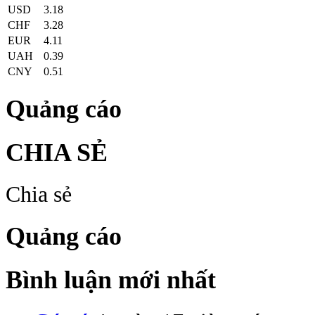
USD
3.18
CHF
3.28
EUR
4.11
UAH
0.39
CNY
0.51
Quảng cáo
CHIA SẺ
Chia sẻ
Quảng cáo
Bình luận mới nhất