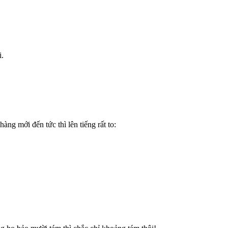
.
 mới đến tức thì lên tiếng rất to: