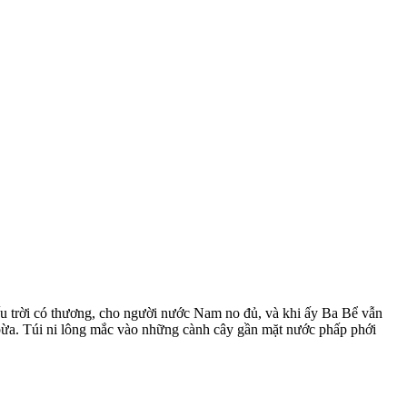
u trời có thương, cho người nước Nam no đủ, và khi ấy Ba Bể vẫn
ất bừa. Túi ni lông mắc vào những cành cây gần mặt nước phấp phới