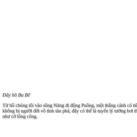
Đây hồ Ba Bể
Từ hồ chúng tôi vào sông Năng đi động Puông, một thắng cảnh có t
không bị người đời vô tình tàn phá, đây có thể là tuyến lý tưởng bơi
như cờ lông công.