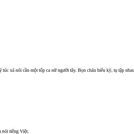
xá nói cần một tốp ca nữ người tây. Bọn cháu hiếu kỳ, tụ tập nhau
ói tiếng Việt.