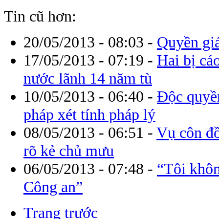
Tin cũ hơn:
20/05/2013 - 08:03
-
Quyền gi
17/05/2013 - 07:19
-
Hai bị cá
nước lãnh 14 năm tù
10/05/2013 - 06:40
-
Độc quyền
pháp xét tính pháp lý
08/05/2013 - 06:51
-
Vụ côn đồ
rõ kẻ chủ mưu
06/05/2013 - 07:48
-
“Tôi khôn
Công an”
Trang trước