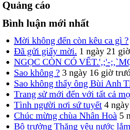
Quảng cáo
Bình luận mới nhất
Mời không đến còn kêu ca gì ?
Đã gửi giấy mời.
1 ngày 21 giờ
NGỌC CÒN CÓ VẾT.',;'-;,`M
Sao không ?
3 ngày 16 giờ trư
Sao không thấy ông Bùi Anh T
Trang sử mới đến với tất cả mọ
Tình người nơi sứ tuyết
4 ngày
Chúc mừng chùa Nhân Hoà
5 
Bộ trưởng Thăng yêu nước lắm