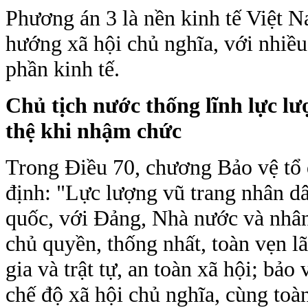
Phương án 3 là nền kinh tế Việt N
hướng xã hội chủ nghĩa, với nhiều
phần kinh tế.
Chủ tịch nước thống lĩnh lực l
thệ khi nhậm chức
Trong Điều 70, chương Bảo vệ tổ 
định: "Lực lượng vũ trang nhân dâ
quốc, với Đảng, Nhà nước và nhân
chủ quyền, thống nhất, toàn vẹn l
gia và trật tự, an toàn xã hội; bả
chế độ xã hội chủ nghĩa, cùng toà