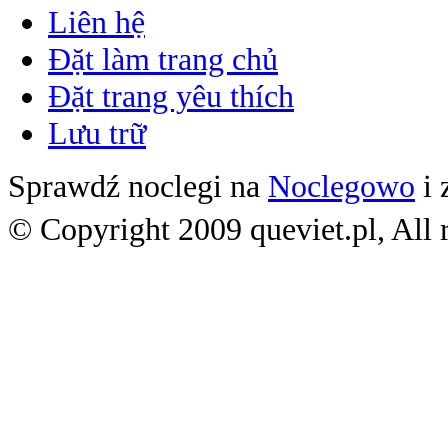
Liên hệ
Đặt làm trang chủ
Đặt trang yêu thích
Lưu trữ
Sprawdź noclegi na
Noclegowo
i 
© Copyright 2009 queviet.pl, All r