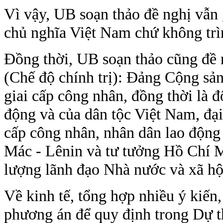
Vì vậy, UB soạn thảo đề nghị vẫn 
chủ nghĩa Việt Nam chứ không trì
Đồng thời, UB soạn thảo cũng đề
(Chế độ chính trị): Đảng Cộng sản
giai cấp công nhân, đồng thời là đ
động và của dân tộc Việt Nam, đại 
cấp công nhân, nhân dân lao động 
Mác - Lênin và tư tưởng Hồ Chí M
lượng lãnh đạo Nhà nước và xã hộ
Về kinh tế, tổng hợp nhiều ý kiến
phương án để quy định trong Dự t