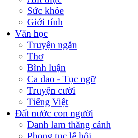
Sức khỏe
Giới tính
Văn học
Truyện ngắn
Thơ
Bình luận
Ca dao - Tục ngữ
Truyện cười
Tiếng Việt
Đất nước con người
Danh lam thắng cảnh
Phong tục lễ hội