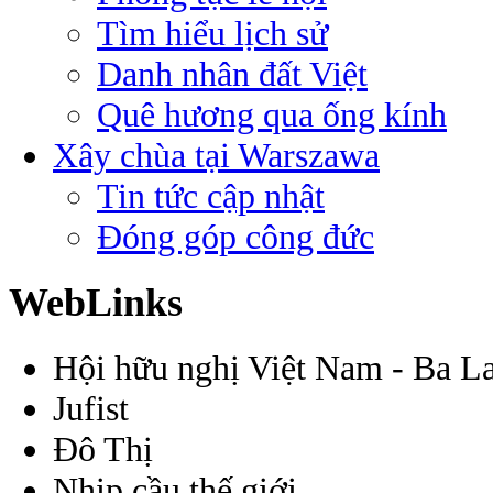
Tìm hiểu lịch sử
Danh nhân đất Việt
Quê hương qua ống kính
Xây chùa tại Warszawa
Tin tức cập nhật
Đóng góp công đức
WebLinks
Hội hữu nghị Việt Nam - Ba L
Jufist
Đô Thị
Nhịp cầu thế giới