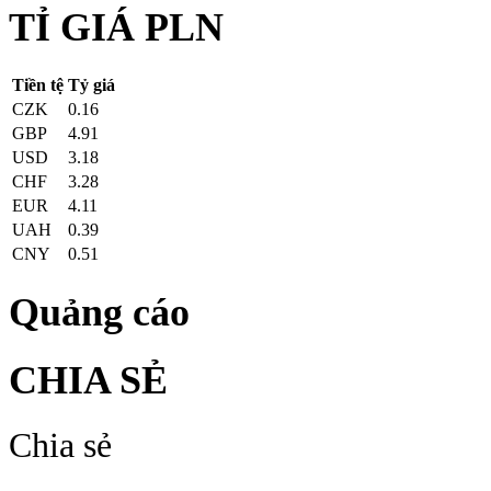
TỈ GIÁ PLN
Tiền tệ
Tỷ giá
CZK
0.16
GBP
4.91
USD
3.18
CHF
3.28
EUR
4.11
UAH
0.39
CNY
0.51
Quảng cáo
CHIA SẺ
Chia sẻ