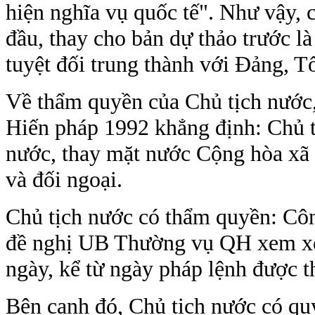
hiện nghĩa vụ quốc tế". Như vậy,
đầu, thay cho bản dự thảo trước l
tuyệt đối trung thành với Đảng, T
Về thẩm quyền của Chủ tịch nước,
Hiến pháp 1992 khẳng định: Chủ 
nước, thay mặt nước Cộng hòa xã 
và đối ngoại.
Chủ tịch nước có thẩm quyền: Côn
đề nghị UB Thường vụ QH xem xét 
ngày, kể từ ngày pháp lệnh được t
Bên cạnh đó, Chủ tịch nước có q