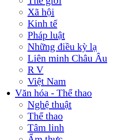
Thế giới
Xã hội
Kinh tế
Pháp luật
Những điều kỳ lạ
Liên minh Châu Âu
R V
Việt Nam
Văn hóa - Thể thao
Nghệ thuật
Thể thao
Tâm linh
Ẩm thực