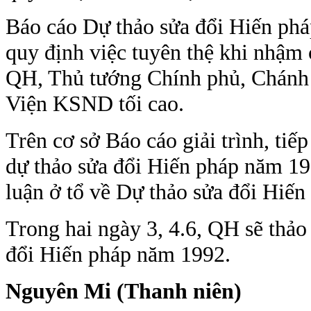
Báo cáo Dự thảo sửa đổi Hiến phá
quy định việc tuyên thệ khi nhậm 
QH, Thủ tướng Chính phủ, Chánh 
Viện KSND tối cao.
Trên cơ sở Báo cáo giải trình, tiế
dự thảo sửa đổi Hiến pháp năm 199
luận ở tổ về Dự thảo sửa đổi Hiế
Trong hai ngày 3, 4.6, QH sẽ thảo
đổi Hiến pháp năm 1992.
Nguyên Mi (Thanh niên)