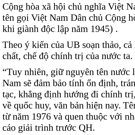
Cộng hòa xã hội chủ nghĩa Việt Na
tên gọi Việt Nam Dân chủ Cộng hò
khi giành độc lập năm 1945) .
Theo ý kiến của UB soạn thảo, cả 
chất, chế độ chính trị của nước ta.
“Tuy nhiên, giữ nguyên tên nước l
Nam sẽ đảm bảo tính ổn định, trá
tạc, khẳng định hướng đi chính trị
về quốc huy, văn bản hiện nay. Tê
từ năm 1976 và quen thuộc với nh
cáo giải trình trước QH.