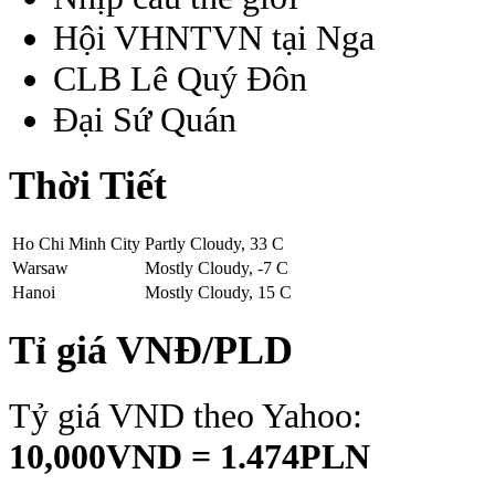
Hội VHNTVN tại Nga
CLB Lê Quý Đôn
Đại Sứ Quán
Thời Tiết
Ho Chi Minh City
Partly Cloudy, 33 C
Warsaw
Mostly Cloudy, -7 C
Hanoi
Mostly Cloudy, 15 C
Tỉ giá VNĐ/PLD
Tỷ giá VND theo Yahoo:
10,000VND = 1.474PLN