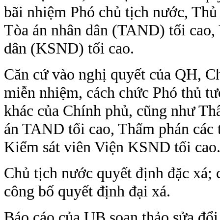
bãi nhiệm Phó chủ tịch nước, Thủ
Tòa án nhân dân (TAND) tối cao, 
dân (KSND) tối cao.
Căn cứ vào nghị quyết của QH, Ch
miễn nhiệm, cách chức Phó thủ tư
khác của Chính phủ, cũng như Th
án TAND tối cao, Thẩm phán các t
Kiểm sát viên Viện KSND tối cao
Chủ tịch nước quyết định đặc xá;
công bố quyết định đại xá.
Báo cáo của UB soạn thảo sửa đổi