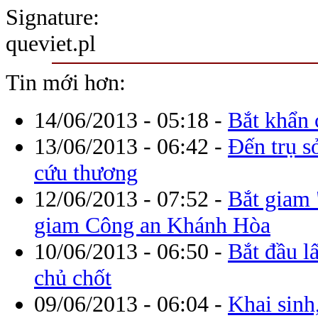
Signature:
queviet.pl
Tin mới hơn:
14/06/2013 - 05:18
-
Bắt khẩn
13/06/2013 - 06:42
-
Đến trụ s
cứu thương
12/06/2013 - 07:52
-
Bắt giam 
giam Công an Khánh Hòa
10/06/2013 - 06:50
-
Bắt đầu l
chủ chốt
09/06/2013 - 06:04
-
Khai sinh