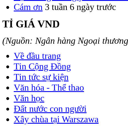
Cám ơn
3 tuần 6 ngày trước
TỈ GIÁ VND
(Nguồn: Ngân hàng Ngoại thươn
Về đầu trang
Tin Cộng Đồng
Tin tức sự kiện
Văn hóa - Thể thao
Văn học
Đất nước con người
Xây chùa tại Warszawa