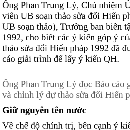
Ông Phan Trung Lý, Chủ nhiệm Ủ
viên UB soạn thảo sửa đổi Hiến ph
UB soạn thảo), Trưởng ban biên t
1992, cho biết các ý kiến góp ý c
thảo sửa đổi Hiến pháp 1992 đã đ
cáo giải trình để lấy ý kiến QH.
Ông Phan Trung Lý đọc Báo cáo giả
và chỉnh lý dự thảo sửa đổi Hiến
Giữ nguyên tên nước
Về chế độ chính trị, bên cạnh ý ki