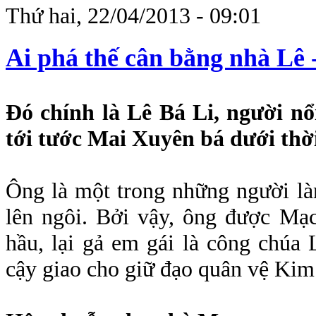
Thứ hai, 22/04/2013 - 09:01
Ai phá thế cân bằng nhà Lê
Đó chính là Lê Bá Li, người nổ
tới tước Mai Xuyên bá dưới thờ
Ông là một trong những người l
lên ngôi. Bởi vậy, ông được Mạ
hầu, lại gả em gái là công chúa
cậy giao cho giữ đạo quân vệ Ki