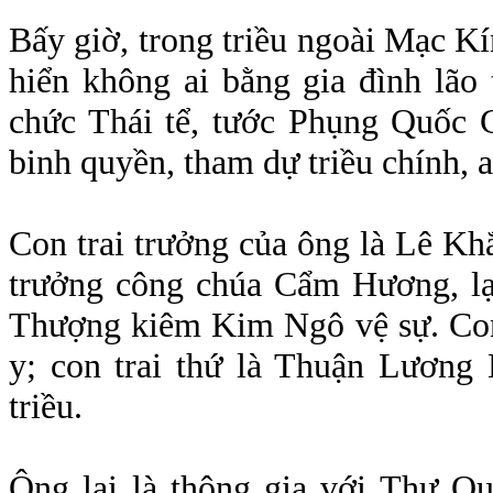
Bấy giờ, trong triều ngoài Mạc Kí
hiển không ai bằng gia đình lão
chức Thái tể, tước Phụng Quốc C
binh quyền, tham dự triều chính, 
Con trai trưởng của ông là Lê Kh
trưởng công chúa Cẩm Hương, lạ
Thượng kiêm Kim Ngô vệ sự. Con
y; con trai thứ là Thuận Lương
triều.
Ông lại là thông gia với Thư Q