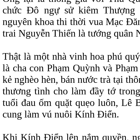
chức Đô ngự sử kiêm Thượng t
nguyên khoa thi thời vua Mạc Đă
trai Nguyễn Thiến là tướng quân
Thật là một nhà vinh hoa phú quý
là cha con Phạm Quỳnh và Phạm
kẻ nghèo hèn, bán nước trà tại thô
thương tình cho làm đầy tớ tron
tuổi đau ốm quặt quẹo luôn, Lê 
cung làm vú nuôi Kính Điển.
Khi Kính Điển lên nắm quyền, ngh