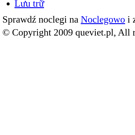
Lưu trữ
Sprawdź noclegi na
Noclegowo
i 
© Copyright 2009 queviet.pl, All r