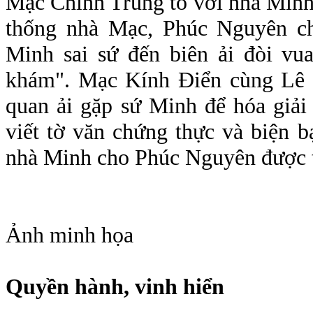
Mạc Chính Trung tố với nhà Minh,
thống nhà Mạc, Phúc Nguyên ch
Minh sai sứ đến biên ải đòi vu
khám". Mạc Kính Điển cùng Lê 
quan ải gặp sứ Minh để hóa giải 
viết tờ văn chứng thực và biện b
nhà Minh cho Phúc Nguyên được tậ
Ảnh minh họa
Quyền hành, vinh hiển