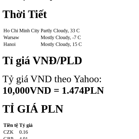
Thời Tiết
Ho Chi Minh City
Partly Cloudy, 33 C
Warsaw
Mostly Cloudy, -7 C
Hanoi
Mostly Cloudy, 15 C
Tỉ giá VNĐ/PLD
Tỷ giá VND theo Yahoo:
10,000VND = 1.474PLN
TỈ GIÁ PLN
Tiền tệ
Tỷ giá
CZK
0.16
GBP
4.91