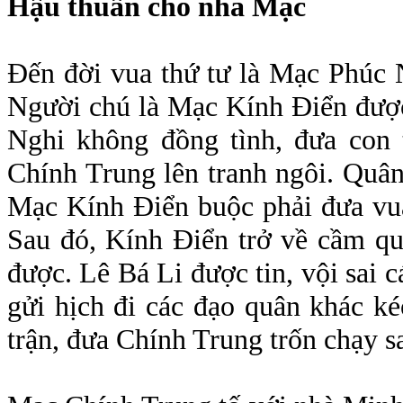
Hậu thuẫn cho nhà Mạc
Đến đời vua thứ tư là Mạc Phúc N
Người chú là Mạc Kính Điển đượ
Nghi không đồng tình, đưa con
Chính Trung lên tranh ngôi. Quân
Mạc Kính Điển buộc phải đưa vua
Sau đó, Kính Điển trở về cầm q
được. Lê Bá Li được tin, vội sai c
gửi hịch đi các đạo quân khác k
trận, đưa Chính Trung trốn chạy 