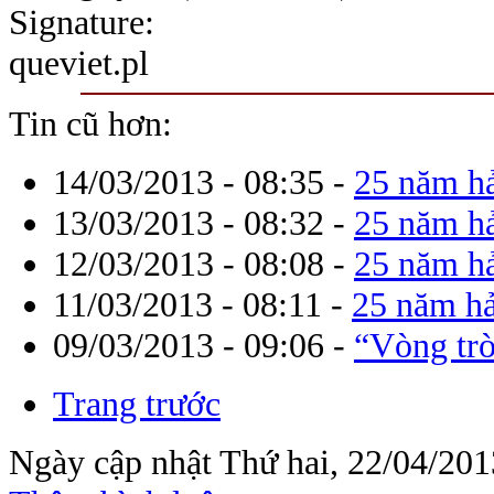
Signature:
queviet.pl
Tin cũ hơn:
14/03/2013 - 08:35
-
25 năm hả
13/03/2013 - 08:32
-
25 năm hả
12/03/2013 - 08:08
-
25 năm hả
11/03/2013 - 08:11
-
25 năm hả
09/03/2013 - 09:06
-
“Vòng trò
Trang trước
Ngày cập nhật Thứ hai, 22/04/201