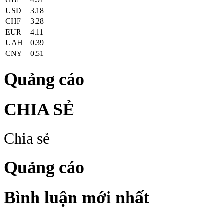
USD
3.18
CHF
3.28
EUR
4.11
UAH
0.39
CNY
0.51
Quảng cáo
CHIA SẺ
Chia sẻ
Quảng cáo
Bình luận mới nhất