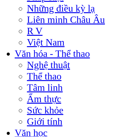
Những điều kỳ lạ
Liên minh Châu Âu
R V
Việt Nam
Văn hóa - Thể thao
Nghệ thuật
Thể thao
Tâm linh
Ẩm thực
Sức khỏe
Giới tính
Văn học