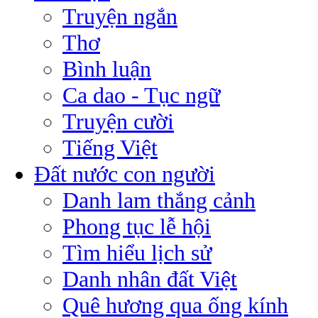
Truyện ngắn
Thơ
Bình luận
Ca dao - Tục ngữ
Truyện cười
Tiếng Việt
Đất nước con người
Danh lam thắng cảnh
Phong tục lễ hội
Tìm hiểu lịch sử
Danh nhân đất Việt
Quê hương qua ống kính