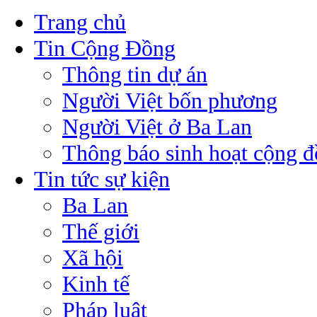
Trang chủ
Tin Cộng Đồng
Thông tin dự án
Người Việt bốn phương
Người Việt ở Ba Lan
Thông báo sinh hoạt cộng 
Tin tức sự kiện
Ba Lan
Thế giới
Xã hội
Kinh tế
Pháp luật