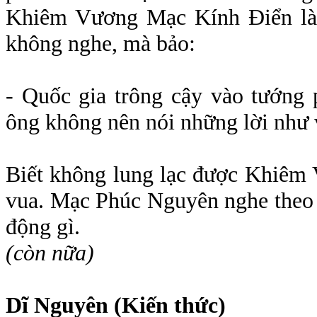
Khiêm Vương Mạc Kính Điển là 
không nghe, mà bảo:
- Quốc gia trông cậy vào tướng 
ông không nên nói những lời như 
Biết không lung lạc được Khiêm 
vua. Mạc Phúc Nguyên nghe theo 
động gì.
(còn nữa)
D
ĩ Nguyên (Kiến thức)