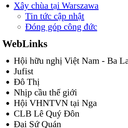
Xây chùa tại Warszawa
Tin tức cập nhật
Đóng góp công đức
WebLinks
Hội hữu nghị Việt Nam - Ba L
Jufist
Đô Thị
Nhịp cầu thế giới
Hội VHNTVN tại Nga
CLB Lê Quý Đôn
Đại Sứ Quán