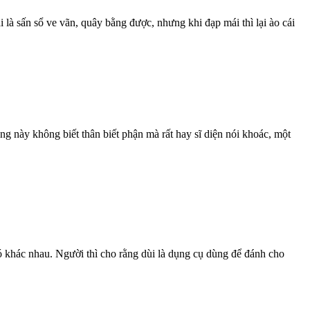
 là sấn sổ ve vãn, quây bằng được, nhưng khi đạp mái thì lại ào cái
ng này không biết thân biết phận mà rất hay sĩ diện nói khoác, một
có khác nhau. Người thì cho rằng dùi là dụng cụ dùng để đánh cho