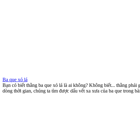
Ba que xỏ lá
Bạn có biết thằng ba que xỏ lá là ai không? Không biết... thằng phải
dòng thời gian, chúng ta tìm được dấu vết xa xưa của ba que trong bài