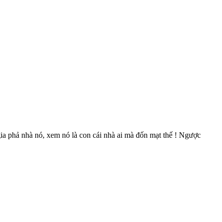
 gia phả nhà nó, xem nó là con cái nhà ai mà đốn mạt thế ! Ngược