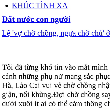
KHÚC TÌNH XA
Đất nước con người
Lệ 'vợ chờ chồng, ngựa chờ chủ' 
Tôi đã từng khó tin vào mắt mình
cảnh những phụ nữ mang sắc phục
Hà, Lào Cai vui vẻ chờ chồng nh
giận, nổi khùng.Đợi chờ chồng sa
dưới xuôi ít ai có thể cảm thông c