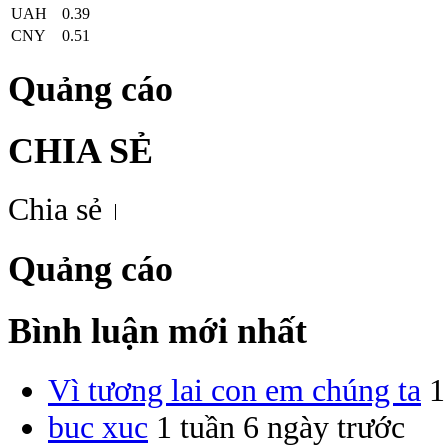
UAH
0.39
CNY
0.51
Quảng cáo
CHIA SẺ
Chia sẻ
Quảng cáo
Bình luận mới nhất
Vì tương lai con em chúng ta
1
buc xuc
1 tuần 6 ngày trước