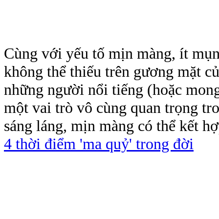
Cùng với yếu tố mịn màng, ít mụn 
không thể thiếu trên gương mặt c
những người nổi tiếng (hoặc mong
một vai trò vô cùng quan trọng tr
sáng láng, mịn màng có thể kết hợ
4 thời điểm 'ma quỷ' trong đời