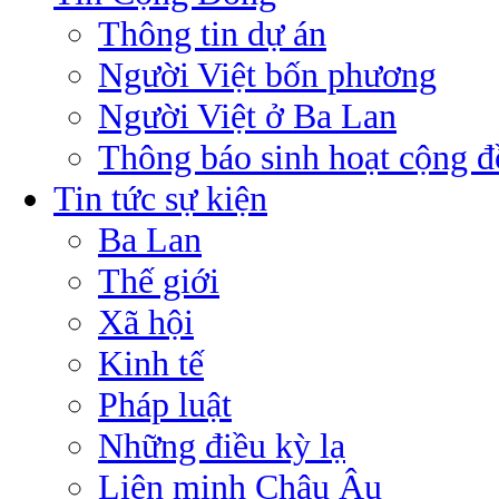
Thông tin dự án
Người Việt bốn phương
Người Việt ở Ba Lan
Thông báo sinh hoạt cộng 
Tin tức sự kiện
Ba Lan
Thế giới
Xã hội
Kinh tế
Pháp luật
Những điều kỳ lạ
Liên minh Châu Âu