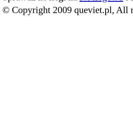
© Copyright 2009 queviet.pl, All r