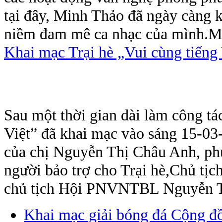
tại đây, Minh Thảo đã ngày càng 
niềm đam mê ca nhạc của mình.Mi
Khai mạc Trại hè „Vui cùng tiếng
Sau một thời gian dài làm công tác
Việt” đã khai mạc vào sáng 15-03
của chị Nguyễn Thị Châu Anh, ph
người bảo trợ cho Trại hè,Chủ t
chủ tịch Hội PNVNTBL Nguyễn T
Khai mạc giải bóng đá Cộng đ