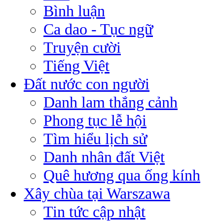
Bình luận
Ca dao - Tục ngữ
Truyện cười
Tiếng Việt
Đất nước con người
Danh lam thắng cảnh
Phong tục lễ hội
Tìm hiểu lịch sử
Danh nhân đất Việt
Quê hương qua ống kính
Xây chùa tại Warszawa
Tin tức cập nhật