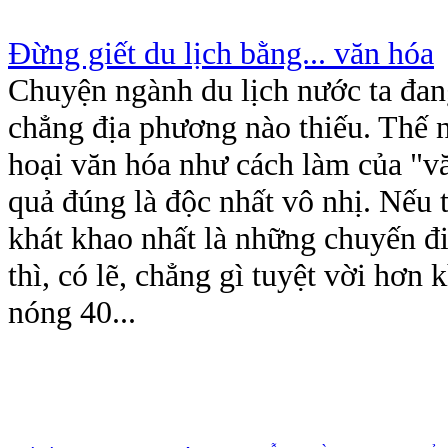
Đừng giết du lịch bằng... văn hóa
Chuyện ngành du lịch nước ta đan
chẳng địa phương nào thiếu. Thế 
hoại văn hóa như cách làm của "vă
quả đúng là độc nhất vô nhị. Nếu 
khát khao nhất là những chuyến đ
thì, có lẽ, chẳng gì tuyệt vời hơn 
nóng 40...