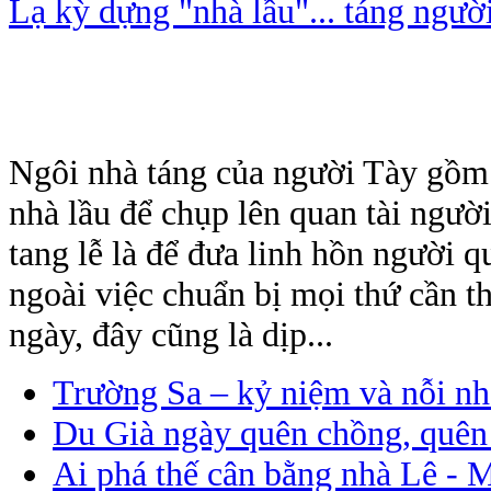
Lạ kỳ dựng "nhà lầu"... táng ngườ
Ngôi nhà táng của người Tày gồm
nhà lầu để chụp lên quan tài người
tang lễ là để đưa linh hồn người qu
ngoài việc chuẩn bị mọi thứ cần th
ngày, đây cũng là dịp...
Trường Sa – kỷ niệm và nỗi n
Du Già ngày quên chồng, quên
Ai phá thế cân bằng nhà Lê - 