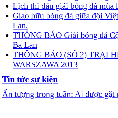
Lịch thi đấu giải bóng đá mùa
Giao hữu bóng đá giữa đội Vi
Lan.
THÔNG BÁO Giải bóng đá Cộn
Ba Lan
THÔNG BÁO (SỐ 2) TRẠI H
WARSZAWA 2013
Tin tức sự kiện
Ấn tượng trong tuần: Ai được gặt