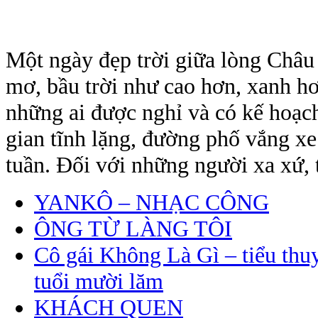
Một ngày đẹp trời giữa lòng Châu
mơ, bầu trời như cao hơn, xanh hơ
những ai được nghỉ và có kế hoạc
gian tĩnh lặng, đường phố vắng xe
tuần. Đối với những người xa xứ, t
YANKÔ – NHẠC CÔNG
ÔNG TỪ LÀNG TÔI
Cô gái Không Là Gì – tiểu thuy
tuổi mười lăm
KHÁCH QUEN