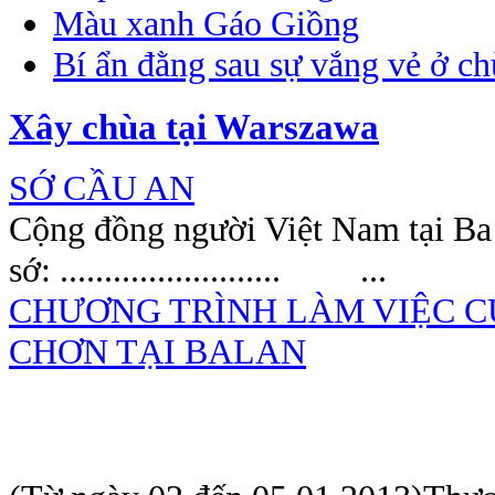
Màu xanh Gáo Giồng
Bí ẩn đằng sau sự vắng vẻ ở c
Xây chùa tại Warszawa
SỚ CẦU AN
Cộng đồng người Việt N
sớ: ......................... ...
CHƯƠNG TRÌNH LÀM VIỆC C
CHƠN TẠI BALAN