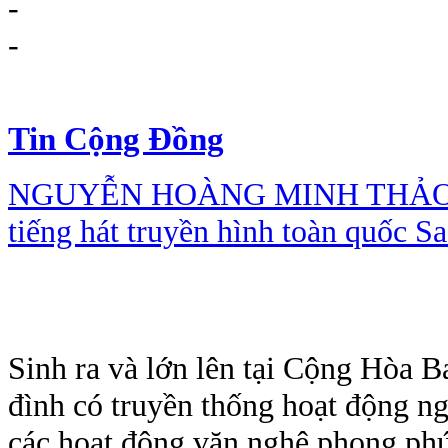
-
-
Tin Cộng Đồng
NGUYỄN HOÀNG MINH THẢO – Th
tiếng hát truyền hình toàn quốc 
Sinh ra và lớn lên tại Cộng Hòa B
đình có truyền thống hoạt động n
các hoạt động văn nghệ phong ph