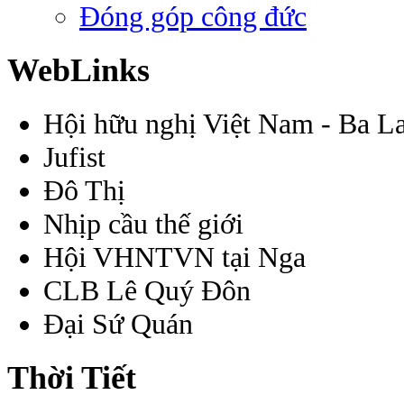
Đóng góp công đức
WebLinks
Hội hữu nghị Việt Nam - Ba L
Jufist
Đô Thị
Nhịp cầu thế giới
Hội VHNTVN tại Nga
CLB Lê Quý Đôn
Đại Sứ Quán
Thời Tiết