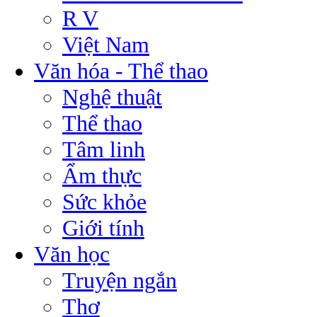
R V
Việt Nam
Văn hóa - Thể thao
Nghệ thuật
Thể thao
Tâm linh
Ẩm thực
Sức khỏe
Giới tính
Văn học
Truyện ngắn
Thơ