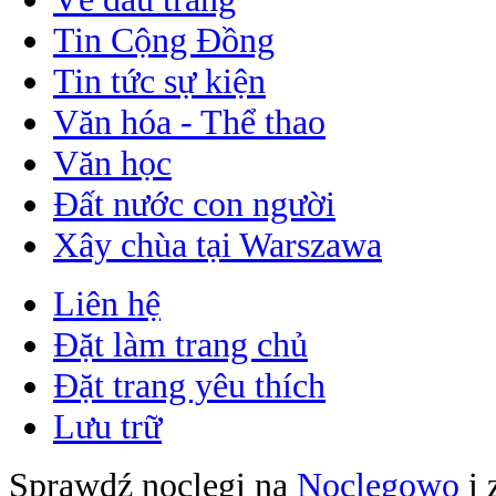
Tin Cộng Đồng
Tin tức sự kiện
Văn hóa - Thể thao
Văn học
Đất nước con người
Xây chùa tại Warszawa
Liên hệ
Đặt làm trang chủ
Đặt trang yêu thích
Lưu trữ
Sprawdź noclegi na
Noclegowo
i 