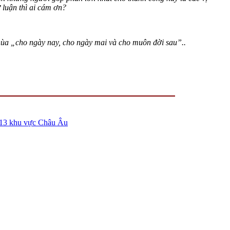
 luận thì ai cám ơn?
hùa „cho ngày nay, cho ngày mai và cho muôn đời sau”..
13 khu vực Châu Âu