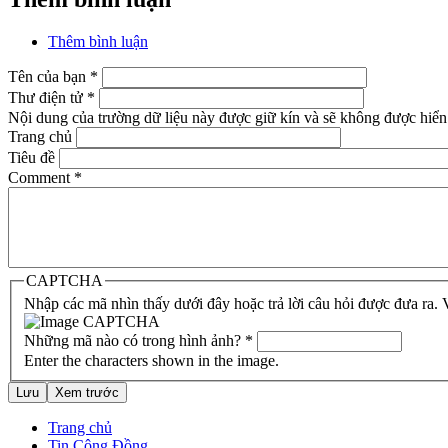
Thêm bình luận
Tên của bạn
*
Thư điện tử
*
Nội dung của trường dữ liệu này được giữ kín và sẽ không được hiển 
Trang chủ
Tiêu đề
Comment
*
CAPTCHA
Nhập các mã nhìn thấy dưới đây hoặc trả lời câu hỏi được đưa ra.
Những mã nào có trong hình ảnh?
*
Enter the characters shown in the image.
Trang chủ
Tin Cộng Đồng