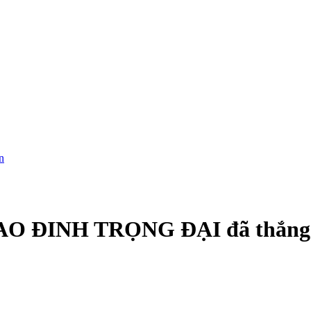
n
y SAO ĐINH TRỌNG ĐẠI đã thắng 