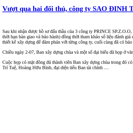
Vượt qua hai đối thủ, công ty SAO ĐINH
Sau khi nhận được hồ sơ đấu thầu của 3 công ty PRINCE SP.Z.O.O
thời hạn bàn giao và bảo hành) đồng thời tham khảo số liệu đánh 
thiết kế xây dựng để đàm phán với từng công ty, cuối cùng đã có báo g
Chiều ngày 2-07, Ban xây dựng chùa và một số đại biểu đã họp ở vă
Cuộc họp có mặt đông đủ thành viên Ban xây dựng chùa trong đó có
Trí Tuệ, Hoàng Hữu Bình, đại diện tiểu Ban tài chính …