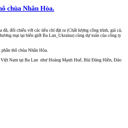
hô chùa Nhân Hòa.
chiếu với các tiêu chí đặt ra (Chất lượng công trình, giá cả,
ương mại tại biên giới Ba Lan_Ukraina) cùng dự toán của công ty
g phần thô chùa Nhân Hòa.
ười Việt Nam tại Ba Lan như Hoàng Mạnh Huê, Bùi Đăng Hiền, Đào