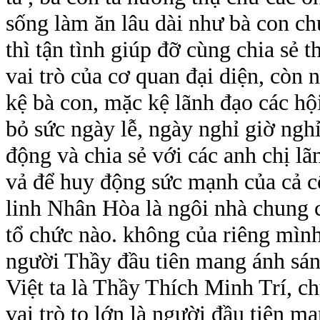
sống làm ăn lâu dài như bà con ch
thì tận tình giúp đỡ cùng chia sẻ
vai trò của cơ quan đại diện, còn 
kệ bà con, mặc kệ lãnh đạo các h
bỏ sức ngày lễ, ngày nghỉ giờ nghỉ
động và chia sẻ với các anh chị l
vả để huy động sức mạnh của cả c
linh Nhân Hòa là ngôi nhà chung 
tổ chức nào. không của riêng mình
người Thầy đầu tiên mang ánh sán
Việt ta là Thầy Thích Minh Trí, c
vai trò to lớn là người đầu tiên m