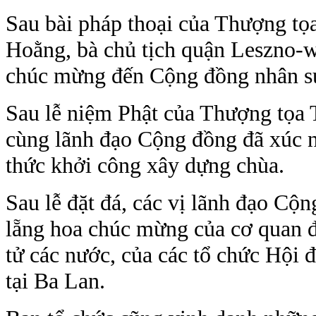
Sau bài pháp thoại của Thượng tọ
Hoằng, bà chủ tịch quận Leszno-wo
chúc mừng đến Cộng đồng nhân sự
Sau lễ niệm Phật của Thượng tọa 
cùng lãnh đạo Cộng đồng đã xúc n
thức khởi công xây dựng chùa.
Sau lễ đặt đá, các vị lãnh đạo Cộ
lẵng hoa chúc mừng của cơ quan đ
tử các nước, của các tổ chức Hội 
tại Ba Lan.