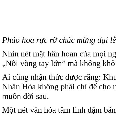
Pháo hoa rực rỡ chúc mừng đại lễ
Nhìn nét mặt hân hoan của mọi ng
„Nối vòng tay lớn” mà không khỏ
Ai cũng nhận thức được rằng: Khu
Nhân Hòa không phải chỉ để cho 
muôn đời sau.
Một nét văn hóa tâm linh đậm bản