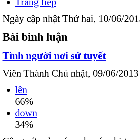
Trang tiếp
Ngày cập nhật Thứ hai, 10/06/201
Bài bình luận
Tình người nơi sứ tuyết
Viên Thành
Chủ nhật, 09/06/2013
lên
66%
down
34%