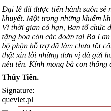
Đại lễ đã được tiến hành suôn sẻ
khuyết. Một trong những khiếm kh
Vì thời gian có hạn, Ban tổ chức 
tặng hoa còn các đoàn tại Ba Lan 
bộ phận hỗ trợ đã làm chưa tốt cô
thật xin lỗi những đơn vị đã gửi
nêu tên. Kính mong bà con thông 
Thủy Tiên.
Signature:
queviet.pl