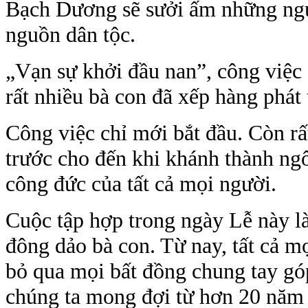
Bạch Dương sẽ sưởi ấm những ngư
nguồn dân tộc.
„Vạn sự khởi đầu nan”, công việc 
rất nhiều bà con đã xếp hàng phát
Công việc chỉ mới bắt đầu. Còn rấ
trước cho đến khi khánh thành ngô
công đức của tất cả mọi người.
Cuộc tập hợp trong ngày Lễ này là
đông dảo bà con. Từ nay, tất cả m
bỏ qua mọi bất đồng chung tay gó
chúng ta mong đợi từ hơn 20 năm 