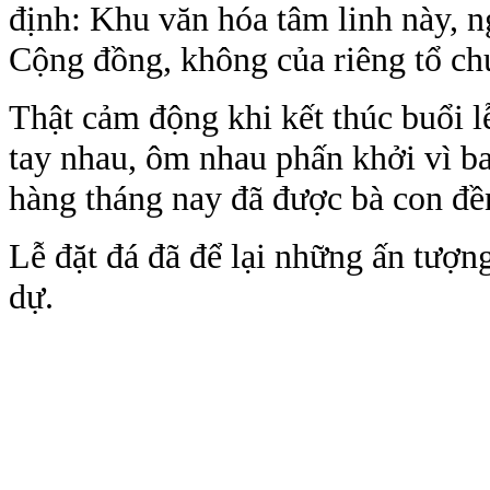
định: Khu văn hóa tâm linh này, ng
Cộng đồng, không của riêng tổ chứ
Thật cảm động khi kết thúc buổi l
tay nhau, ôm nhau phấn khởi vì bao
hàng tháng nay đã được bà con đề
Lễ đặt đá đã để lại những ấn tượ
dự.