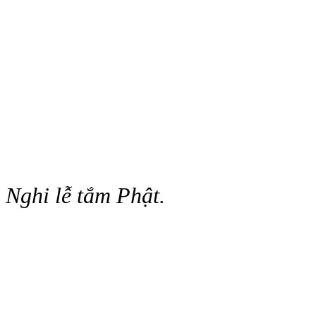
Nghi lễ tắm Phật.