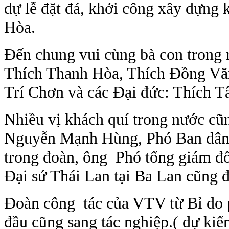
dự lễ đặt đá, khởi công xây dựng
Hòa.
Đến chung vui cùng bà con trong 
Thích Thanh Hòa, Thích Đồng Vă
Trí Chơn và các Đại đức: Thích T
Nhiều vị khách quí trong nước cũ
Nguyễn Mạnh Hùng, Phó Ban dân 
trong đoàn, ông Phó tổng giám 
Đại sứ Thái Lan tại Ba Lan cũng đ
Đoàn công tác của VTV từ Bỉ do
đầu cũng sang tác nghiệp.( dự kiến