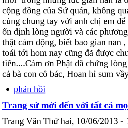
cộng đồng của Sứ quán, không qu
cùng chung tay với anh chị em để 
ổn định lòng người và các phương
thật cảm động, biết bao gian nan ,
toái tới hom nay cũng đã được ch
tiên....Cảm ơn Phật đã chứng lòng
cả bà con cô bác, Hoan hỉ sum vầ
phản hồi
Trang sử mới đến với tất cả mọ
Trang Vân
Thứ hai, 10/06/2013 - 