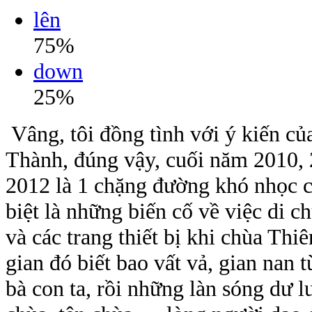
lên
75%
down
25%
Vâng, tôi đồng tình với ý kiến của
Thành, đúng vậy, cuối năm 2010,
2012 là 1 chặng đường khó nhọc c
biệt là những biến cố về việc di
và các trang thiết bị khi chùa Thi
gian đó biết bao vất vả, gian nan 
bà con ta, rồi những làn sóng dư l