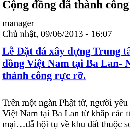
Cộng đồng đã thành công 
manager
Chủ nhật, 09/06/2013 - 16:07
Lễ Đặt đá xây dựng Trung t
đồng Việt Nam tại Ba Lan- 
thành công rực rỡ.
Trên một ngàn Phật tử, người yêu
Việt Nam tại Ba Lan từ khắp các t
mại…đẫ hội tụ về khu đất thuộc 