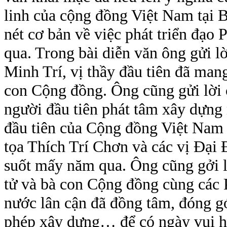
linh của cộng đồng Việt Nam tại
nét cơ bản về việc phát triển đạo
qua. Trong bài diễn văn ông gửi 
Minh Trí, vị thầy đầu tiên đã man
con Cộng đồng. Ông cũng gửi lời 
người đầu tiên phát tâm xây dựng 
đầu tiên của Cộng đồng Việt Nam
tọa Thích Trí Chơn và các vị Đại
suốt mấy năm qua. Ông cũng gởi l
tử và bà con Cộng đồng cùng các 
nước lân cận đã đồng tâm, đóng gó
phép xây dựng… để có ngày vui h