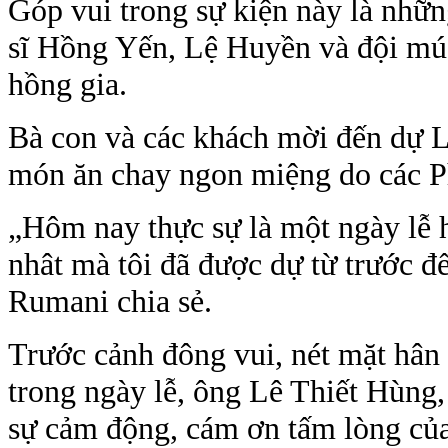
Góp vui trong sự kiện này là nhữn
sĩ Hồng Yến, Lệ Huyền và đội mú
hồng gia.
Bà con và các khách mời đến dự 
món ăn chay ngon miệng do các Ph
„Hôm nay thực sự là một ngày lễ h
nhât mà tôi đã được dự từ trước đ
Rumani chia sẻ.
Trước cảnh đông vui, nét mặt hân
trong ngày lễ, ông Lê Thiết Hùng,
sự cảm động, cám ơn tấm lòng củ