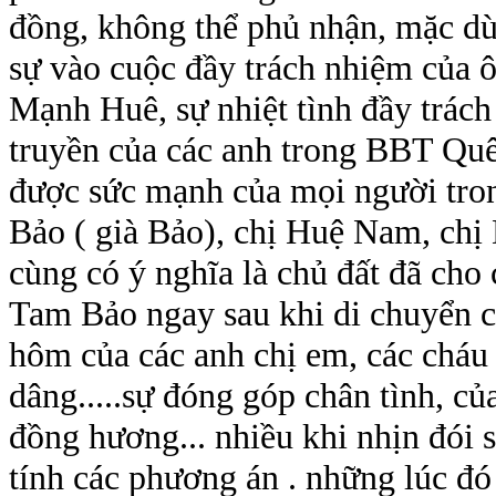
đồng, không thể phủ nhận, mặc dù
sự vào cuộc đầy trách nhiệm của
Mạnh Huê, sự nhiệt tình đầy trách
truyền của các anh trong BBT Quê 
được sức mạnh của mọi người tron
Bảo ( già Bảo), chị Huệ Nam, chị 
cùng có ý nghĩa là chủ đất đã ch
Tam Bảo ngay sau khi di chuyển c
hôm của các anh chị em, các cháu
dâng.....sự đóng góp chân tình, củ
đồng hương... nhiều khi nhịn đói 
tính các phương án . những lúc đó a