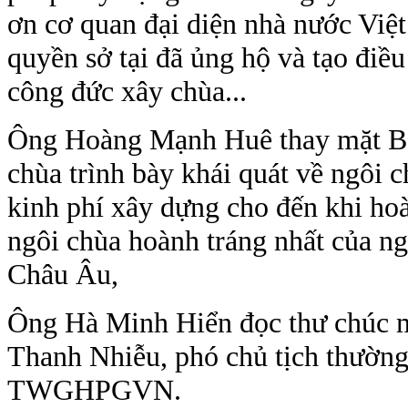
ơn cơ quan đại diện nhà nước Việ
quyền sở tại đã ủng hộ và tạo điề
công đức xây chùa...
Ông Hoàng Mạnh Huê thay mặt Ba
chùa trình bày khái quát về ngôi c
kinh phí xây dựng cho đến khi ho
ngôi chùa hoành tráng nhất của ng
Châu Âu,
Ông Hà Minh Hiển đọc thư chúc 
Thanh Nhiễu, phó chủ tịch thường 
TWGHPGVN.