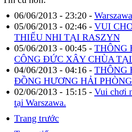
06/06/2013 - 23:20
-
Warszawa 
05/06/2013 - 02:46
-
VUI CH
THIẾU NHI TẠI RASZYN
05/06/2013 - 00:45
-
THÔNG 
CÔNG ĐỨC XÂY CHÙA TẠI
04/06/2013 - 04:16
-
THÔNG B
ĐỒNG HƯƠNG HẢI PHÒNG 
02/06/2013 - 15:15
-
Vui chơi 
tại Warszawa.
Trang trước