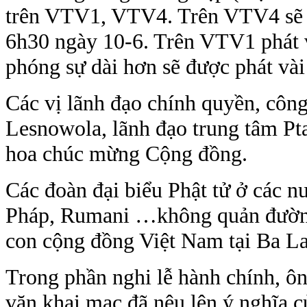
trên VTV1, VTV4. Trên VTV4 sẽ 
6h30 ngày 10-6. Trên VTV1 phát 
phóng sự dài hơn sẽ được phát vài 
Các vị lãnh đạo chính quyền, công
Lesnowola, lãnh đạo trung tâm Pt
hoa chúc mừng Cộng đồng.
Các đoàn đại biểu Phật tử ở các n
Pháp, Rumani …không quản đường
con cộng đồng Việt Nam tại Ba La
Trong phần nghi lễ hành chính, ôn
văn khai mạc đã nêu lên ý nghĩa 