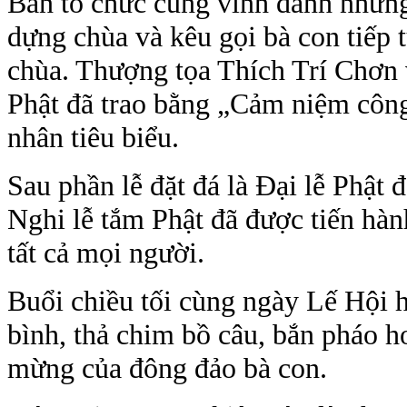
Ban tổ chức cũng vinh danh những
dựng chùa và kêu gọi bà con tiếp 
chùa. Thượng tọa Thích Trí Chơn
Phật đã trao bằng „Cảm niệm công
nhân tiêu biểu.
Sau phần lễ đặt đá là Đại lễ Phật 
Nghi lễ tắm Phật đã được tiến hàn
tất cả mọi người.
Buổi chiều tối cùng ngày Lế Hội 
bình, thả chim bồ câu, bắn pháo h
mừng của đông đảo bà con.