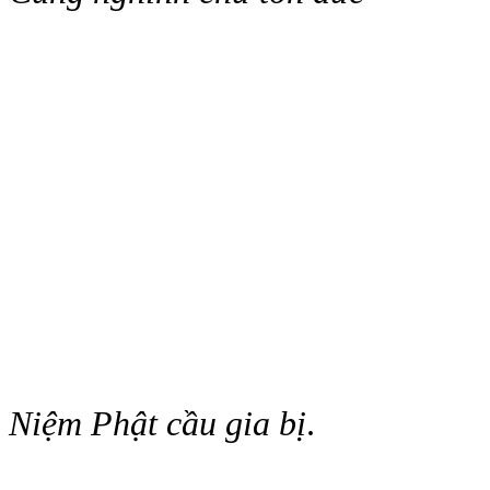
Niệm Phật cầu gia bị
.